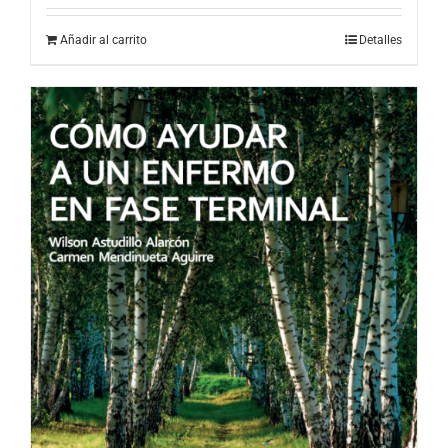
Añadir al carrito
Detalles