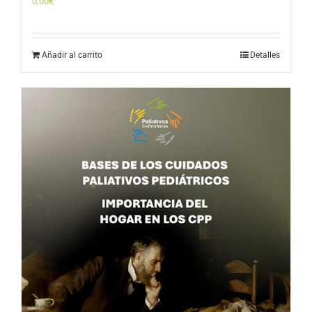
0,00
€
Añadir al carrito
Detalles