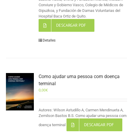
Conviure y Gobierno Vasco, Colegio de Médicos de
Gipuzkoa, y Fundación de Damas Voluntarias del
Hospital Baca Ortiz de Quito.
DESCARGAR PDF
Detalles
Como ajudar uma pessoa com doença
terminal
0,00
€
Autores: Wilson Astudillo A, Carmen Mendinueta A,
Zemilson Bastos B.S. Como ajudar uma pessoa com
DESCARGAR PDF
doença terminal