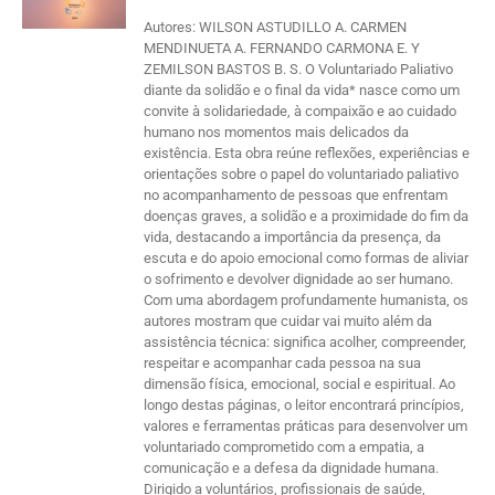
Autores: WILSON ASTUDILLO A. CARMEN
MENDINUETA A. FERNANDO CARMONA E. Y
ZEMILSON BASTOS B. S. O Voluntariado Paliativo
diante da solidão e o final da vida* nasce como um
convite à solidariedade, à compaixão e ao cuidado
humano nos momentos mais delicados da
existência. Esta obra reúne reflexões, experiências e
orientações sobre o papel do voluntariado paliativo
no acompanhamento de pessoas que enfrentam
doenças graves, a solidão e a proximidade do fim da
vida, destacando a importância da presença, da
escuta e do apoio emocional como formas de aliviar
o sofrimento e devolver dignidade ao ser humano.
Com uma abordagem profundamente humanista, os
autores mostram que cuidar vai muito além da
assistência técnica: significa acolher, compreender,
respeitar e acompanhar cada pessoa na sua
dimensão física, emocional, social e espiritual. Ao
longo destas páginas, o leitor encontrará princípios,
valores e ferramentas práticas para desenvolver um
voluntariado comprometido com a empatia, a
comunicação e a defesa da dignidade humana.
Dirigido a voluntários, profissionais de saúde,