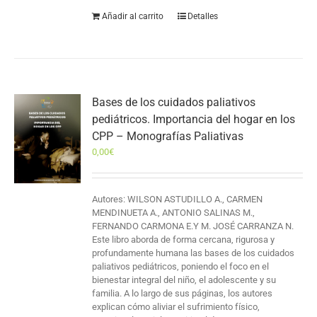
Añadir al carrito
Detalles
Bases de los cuidados paliativos
pediátricos. Importancia del hogar en los
CPP – Monografías Paliativas
0,00
€
Autores: WILSON ASTUDILLO A., CARMEN
MENDINUETA A., ANTONIO SALINAS M.,
FERNANDO CARMONA E.Y M. JOSÉ CARRANZA N.
Este libro aborda de forma cercana, rigurosa y
profundamente humana las bases de los cuidados
paliativos pediátricos, poniendo el foco en el
bienestar integral del niño, el adolescente y su
familia. A lo largo de sus páginas, los autores
explican cómo aliviar el sufrimiento físico,