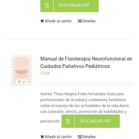
DESCARGAR PDF
Añadir al carrito
Detalles
Manual de Fisioterapia Neurofuncional en
Cuidados Paliativos Pediátricos
0,00
€
Autora: Thais Regina Frata Fernandes Guía para
profesionales de la salud y cuidadores familiares
sobre el manejo de las actividades de la vida diaria
con conexión, afecto, promoción de habilidades y
DESCARGAR PDF
prevención.
Añadir al carrito
Detalles