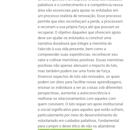
paliativos e o conhecimento e a competência nessa
área são essenciais para apoiar os enlutados em
um processo realista de renovação. Esse processo
permite que eles reconheçam a perda, a processem
e recorram a sua própria força até que possam se
recuperar. O objetivo daqueles que oferecem apoio
deve ser ajudar os enlutados a construir uma
narrativa duradoura que integre a memória do
falecido à sua vida presente, bem como a
compreender suas experiências, reconhecer seu
valor e cultivar memórias positivas. Essas memórias
positivas não apenas atenuam o impacto do luto,
mas também podem ser uma fonte de força.
Diversos aspectos do luto são revisados, os quais
podem ser úteis para facilitar novas aprendizagens,
ensinar os indivíduos a ver as coisas sob diferentes
perspectivas, aumentar a autoconsciência e
melhorar os relacionamentos com aqueles com
quem convivem. O luto requer um apoio institucional
e social significativo para aqueles que estão sofrem,
particularmente por meio do desenvolvimento do
voluntariado em cuidados paliativos, fundamental
para cumprir o dever ético de não os abandonar.