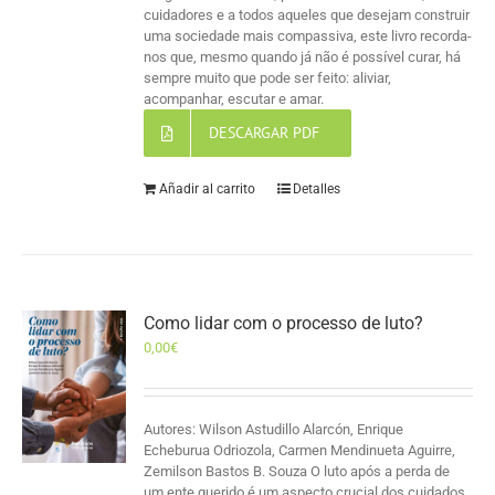
cuidadores e a todos aqueles que desejam construir
uma sociedade mais compassiva, este livro recorda-
nos que, mesmo quando já não é possível curar, há
sempre muito que pode ser feito: aliviar,
acompanhar, escutar e amar.
DESCARGAR PDF
Añadir al carrito
Detalles
Como lidar com o processo de luto?
0,00
€
Autores: Wilson Astudillo Alarcón, Enrique
Echeburua Odriozola, Carmen Mendinueta Aguirre,
Zemilson Bastos B. Souza O luto após a perda de
um ente querido é um aspecto crucial dos cuidados