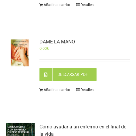
Añadir al carrito
Detalles
DAME LA MANO
0,00
€
DESCARGAR PDF
Añadir al carrito
Detalles
Como ayudar a un enfermo en el final de
la vida