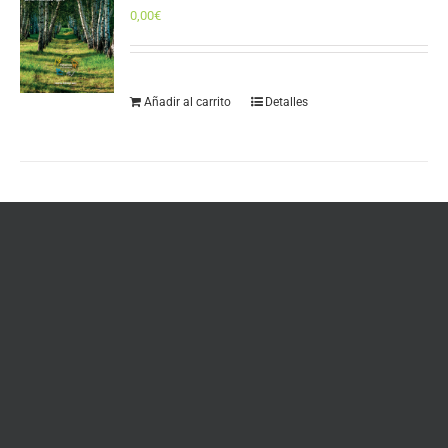
0,00
€
Añadir al carrito
Detalles