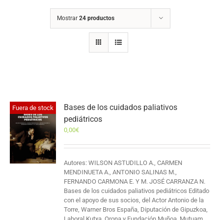
Mostrar
24 productos
Bases de los cuidados paliativos
Fuera de stock
pediátricos
0,00
€
Autores: WILSON ASTUDILLO A., CARMEN
MENDINUETA A., ANTONIO SALINAS M.,
FERNANDO CARMONA E. Y M. JOSÉ CARRANZA N.
Bases de los cuidados paliativos pediátricos Editado
con el apoyo de sus socios, del Actor Antonio de la
Torre, Warner Bros España, Diputación de Gipuzkoa,
Laboral Kutxa, Orona y Fundación Muñoa, Mutuam