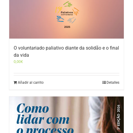
O voluntariado paliativo diante da solidão e o final
da vida
0,00
€
Añadir al carrito
Detalles