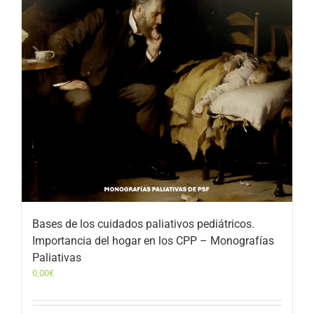
Bases de los cuidados paliativos pediátricos.
Importancia del hogar en los CPP – Monografías
Paliativas
0,00
€