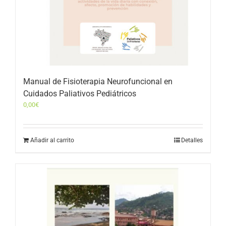
Manual de Fisioterapia Neurofuncional en
Cuidados Paliativos Pediátricos
0,00
€
Añadir al carrito
Detalles