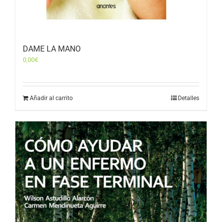
DAME LA MANO
0,00
€
Añadir al carrito
Detalles