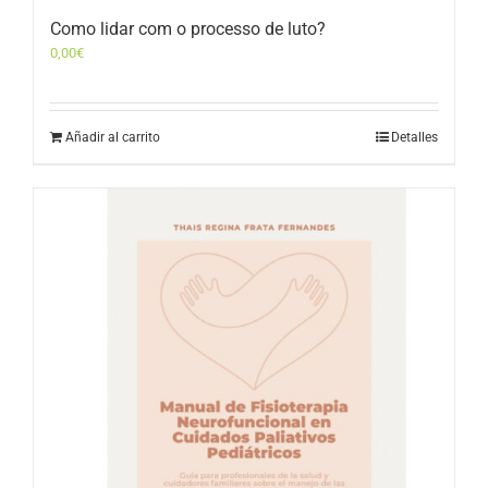
Como lidar com o processo de luto?
0,00
€
Añadir al carrito
Detalles