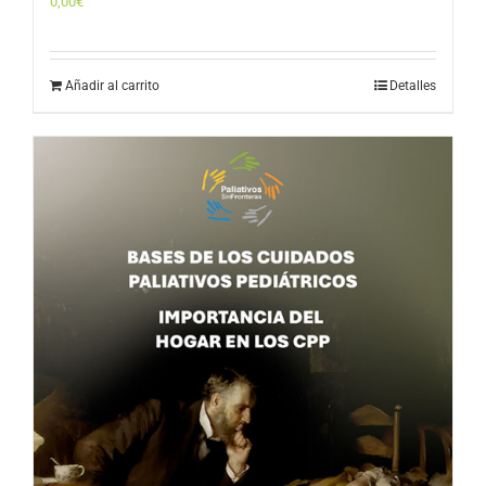
0,00
€
Añadir al carrito
Detalles