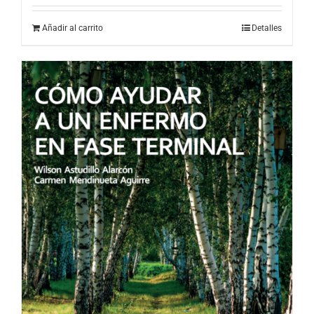
Añadir al carrito
Detalles