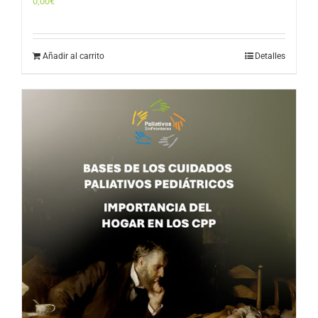
0,00
€
Añadir al carrito
Detalles