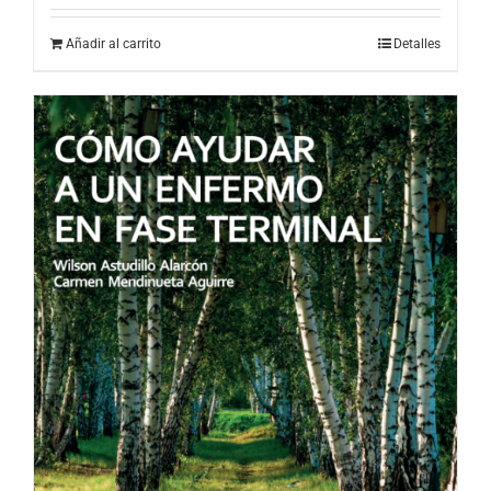
Añadir al carrito
Detalles