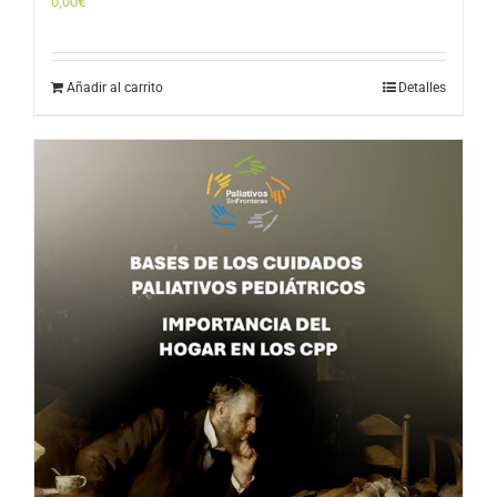
0,00
€
Añadir al carrito
Detalles