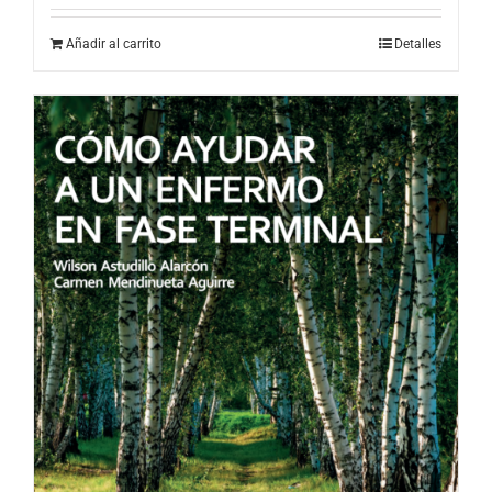
Añadir al carrito
Detalles