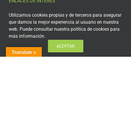
ENLACES DE INTERÉS
Aviso Legal
Utilizamos cookies propias y de terceros para asegurar
que damos la mejor experiencia al usuario en nuestra
Política de privacidad
web. Puede consultar nuestra política de cookies para
más información.
Política de privacidad Redes Sociales
ACEPTAR
Política de cookies
Translate »
Condiciones generales de contratación
Acceso plataforma de teleformación
ENCUÉNTRANOS EN LAS REDES SOCIALES