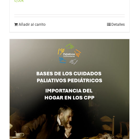
0,00
€
Añadir al carrito
Detalles