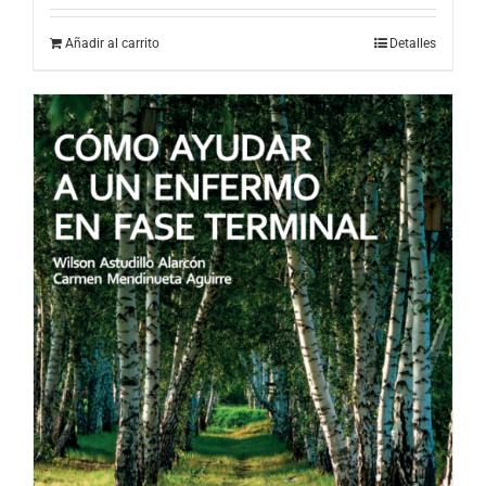
Añadir al carrito
Detalles