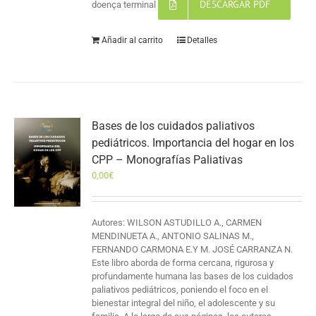
DESCARGAR PDF
doença terminal
Añadir al carrito
Detalles
Bases de los cuidados paliativos
pediátricos. Importancia del hogar en los
CPP – Monografías Paliativas
0,00
€
Autores: WILSON ASTUDILLO A., CARMEN
MENDINUETA A., ANTONIO SALINAS M.,
FERNANDO CARMONA E.Y M. JOSÉ CARRANZA N.
Este libro aborda de forma cercana, rigurosa y
profundamente humana las bases de los cuidados
paliativos pediátricos, poniendo el foco en el
bienestar integral del niño, el adolescente y su