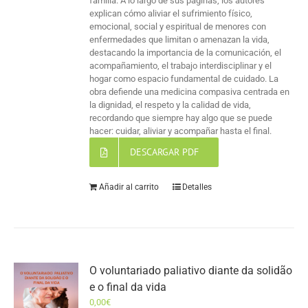
familia. A lo largo de sus páginas, los autores
explican cómo aliviar el sufrimiento físico,
emocional, social y espiritual de menores con
enfermedades que limitan o amenazan la vida,
destacando la importancia de la comunicación, el
acompañamiento, el trabajo interdisciplinar y el
hogar como espacio fundamental de cuidado. La
obra defiende una medicina compasiva centrada en
la dignidad, el respeto y la calidad de vida,
recordando que siempre hay algo que se puede
hacer: cuidar, aliviar y acompañar hasta el final.
DESCARGAR PDF
Añadir al carrito
Detalles
O voluntariado paliativo diante da solidão
e o final da vida
0,00
€