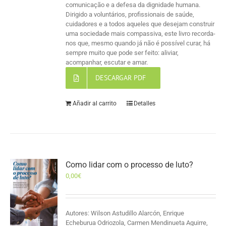
comunicação e a defesa da dignidade humana.
Dirigido a voluntários, profissionais de saúde,
cuidadores e a todos aqueles que desejam construir
uma sociedade mais compassiva, este livro recorda-
nos que, mesmo quando já não é possível curar, há
sempre muito que pode ser feito: aliviar,
acompanhar, escutar e amar.
DESCARGAR PDF
Añadir al carrito
Detalles
Como lidar com o processo de luto?
0,00
€
Autores: Wilson Astudillo Alarcón, Enrique
Echeburua Odriozola, Carmen Mendinueta Aguirre,