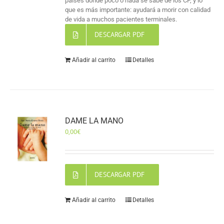
países donde poco o nada se sabe de los CP, y lo
que es más importante: ayudará a morir con calidad
de vida a muchos pacientes terminales.
DESCARGAR PDF
Añadir al carrito
Detalles
DAME LA MANO
0,00
€
DESCARGAR PDF
Añadir al carrito
Detalles