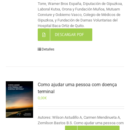
Torre, Warner Bros España, Diputación de Gipuzkoa,
Laboral Kutxa, Orona y Fundación Muñoa, Mutuam
Conviure y Gobierno Vasco, Colegio de Médicos de
Gipuzkoa, y Fundación de Damas Voluntarias del
Hospital Baca Ortiz de Quito.
DESCARGAR PDF
Detalles
Como ajudar uma pessoa com doença
terminal
0,00
€
Autores: Wilson Astudillo A, Carmen Mendinueta A,
Zemilson Bastos B.S. Como ajudar uma pessoa com