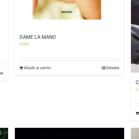
DAME LA MANO
0,00
€
Añadir al carrito
Detalles
les
C
0