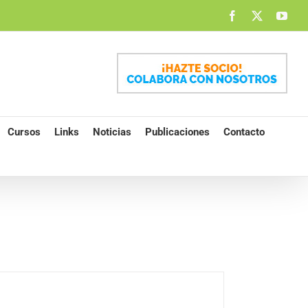
Facebook
X
You
Cursos
Links
Noticias
Publicaciones
Contacto