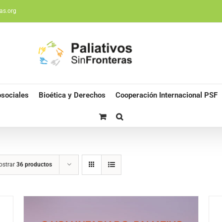
as.org
sociales
Bioética y Derechos
Cooperación Internacional PSF
ostrar
36 productos