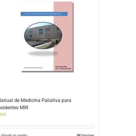
anual de Medicina Paliativa para
esidentes MIR
,00
€
Añadir al carrito
Detalles