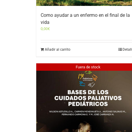
Como ayudar a un enfermo en el final de la
vida
0,00
€
Añadir al carrito
Detal
Fuera de stock