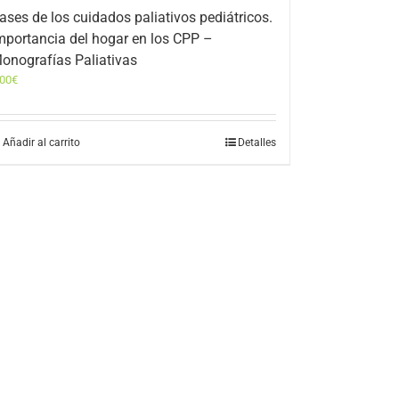
ases de los cuidados paliativos pediátricos.
mportancia del hogar en los CPP –
onografías Paliativas
,00
€
Añadir al carrito
Detalles