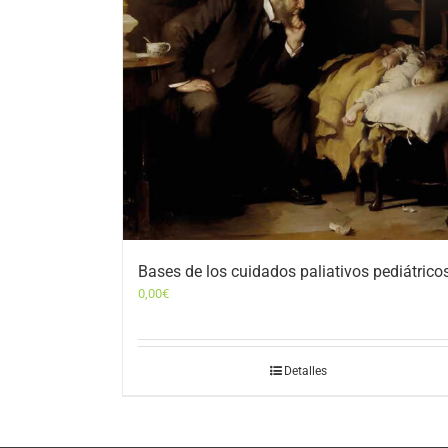
Bases de los cuidados paliativos pediátrico
0,00
€
Detalles