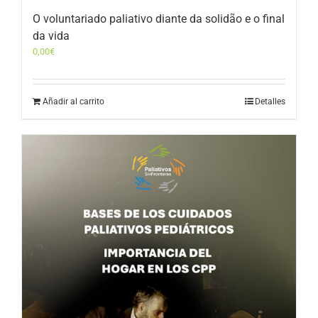
O voluntariado paliativo diante da solidão e o final
da vida
0,00
€
Añadir al carrito
Detalles