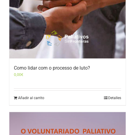
Como lidar com o processo de luto?
0,00
€
Añadir al carrito
Detalles