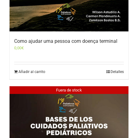
Como ajudar uma pessoa com doença terminal
0,00
€
Añadir al carrito
Detalles
Fuera de stock