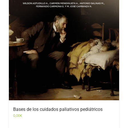
Bases de los cuidados paliativos pediátricos
0,00
€