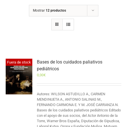
Mostrar
12 productos
Bases de los cuidados paliativos
Fuera de stock
pediátricos
0,00
€
Autores: WILSON ASTUDILLO A., CARMEN
MENDINUETA A., ANTONIO SALINAS M.,
FERNANDO CARMONA E. Y M. JOSÉ CARRANZA N.
Bases de los cuidados paliativos pediátricos Editado
con el apoyo de sus socios, del Actor Antonio de la
Torre, Warner Bros España, Diputación de Gipuzkoa,
Laboral Kutxa, Orona y Fundación Muñoa, Mutuam