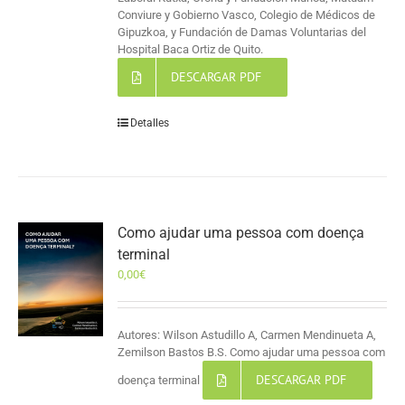
Conviure y Gobierno Vasco, Colegio de Médicos de
Gipuzkoa, y Fundación de Damas Voluntarias del
Hospital Baca Ortiz de Quito.
DESCARGAR PDF
Detalles
Como ajudar uma pessoa com doença
terminal
0,00
€
Autores: Wilson Astudillo A, Carmen Mendinueta A,
Zemilson Bastos B.S. Como ajudar uma pessoa com
DESCARGAR PDF
doença terminal