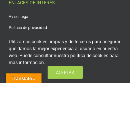
ENLACES DE INTERÉS
Aviso Legal
Política de privacidad
Política de privacidad Redes Sociales
Utilizamos cookies propias y de terceros para asegurar
que damos la mejor experiencia al usuario en nuestra
Política de cookies
web. Puede consultar nuestra política de cookies para
Condiciones generales de contratación
más información.
Acceso plataforma de teleformación
ACEPTAR
Translate »
ENCUÉNTRANOS EN LAS REDES SOCIALES