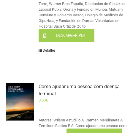
Torre, Warner Bros España, Diputación de Gipuzkoa,
Laboral Kutxa, Orona y Fundación Muñoa, Mutuam
Conviure y Gobierno Vasco, Colegio de Médicos de
Gipuzkoa, y Fundación de Damas Voluntarias del
Hospital Baca Ortiz de Quito.
DESCARGAR PDF
Detalles
Como ajudar uma pessoa com doença
terminal
0,00
€
Autores: Wilson Astudillo A, Carmen Mendinueta A,
Zemilson Bastos B.S. Como ajudar uma pessoa com