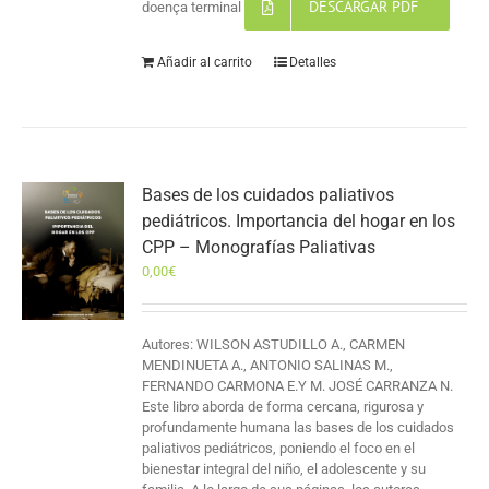
DESCARGAR PDF
doença terminal
Añadir al carrito
Detalles
Bases de los cuidados paliativos
pediátricos. Importancia del hogar en los
CPP – Monografías Paliativas
0,00
€
Autores: WILSON ASTUDILLO A., CARMEN
MENDINUETA A., ANTONIO SALINAS M.,
FERNANDO CARMONA E.Y M. JOSÉ CARRANZA N.
Este libro aborda de forma cercana, rigurosa y
profundamente humana las bases de los cuidados
paliativos pediátricos, poniendo el foco en el
bienestar integral del niño, el adolescente y su