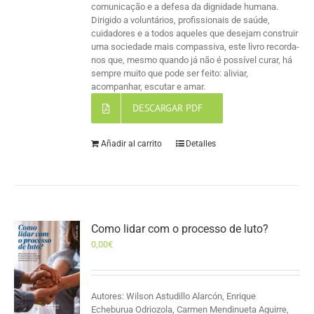
comunicação e a defesa da dignidade humana.
Dirigido a voluntários, profissionais de saúde,
cuidadores e a todos aqueles que desejam construir
uma sociedade mais compassiva, este livro recorda-
nos que, mesmo quando já não é possível curar, há
sempre muito que pode ser feito: aliviar,
acompanhar, escutar e amar.
DESCARGAR PDF
Añadir al carrito
Detalles
Como lidar com o processo de luto?
0,00
€
Autores: Wilson Astudillo Alarcón, Enrique
Echeburua Odriozola, Carmen Mendinueta Aguirre,