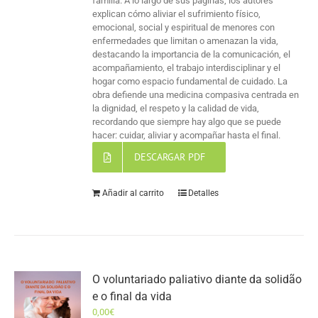
familia. A lo largo de sus páginas, los autores
explican cómo aliviar el sufrimiento físico,
emocional, social y espiritual de menores con
enfermedades que limitan o amenazan la vida,
destacando la importancia de la comunicación, el
acompañamiento, el trabajo interdisciplinar y el
hogar como espacio fundamental de cuidado. La
obra defiende una medicina compasiva centrada en
la dignidad, el respeto y la calidad de vida,
recordando que siempre hay algo que se puede
hacer: cuidar, aliviar y acompañar hasta el final.
DESCARGAR PDF
Añadir al carrito
Detalles
O voluntariado paliativo diante da solidão
e o final da vida
0,00
€