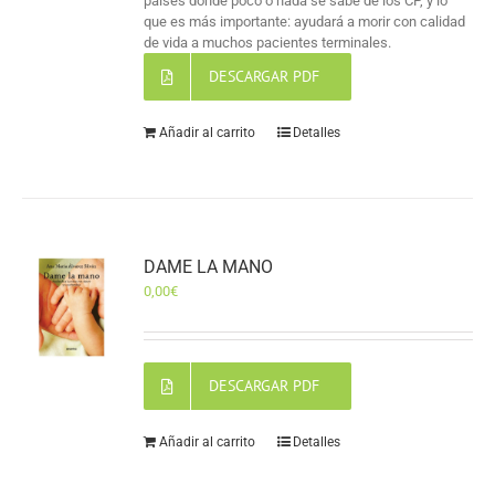
países donde poco o nada se sabe de los CP, y lo
que es más importante: ayudará a morir con calidad
de vida a muchos pacientes terminales.
DESCARGAR PDF
Añadir al carrito
Detalles
DAME LA MANO
0,00
€
DESCARGAR PDF
Añadir al carrito
Detalles