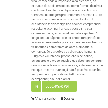
vida, destacando a importância da presença, da
escuta e do apoio emocional como formas de aliviar
o sofrimento e devolver dignidade ao ser humano.
Com uma abordagem profundamente humanista, os
autores mostram que cuidar vai muito além da
assistência técnica: significa acolher, compreender,
respeitar e acompanhar cada pessoa na sua
dimensão física, emocional, social e espiritual. Ao
longo destas páginas, o leitor encontrará princípios,
valores e ferramentas práticas para desenvolver um
voluntariado comprometido com a empatia, a
comunicação e a defesa da dignidade humana.
Dirigido a voluntários, profissionais de saúde,
cuidadores e a todos aqueles que desejam construir
uma sociedade mais compassiva, este livro recorda-
nos que, mesmo quando já não é possível curar, há
sempre muito que pode ser feito: aliviar,
acompanhar, escutar e amar.
DESCARGAR PDF
Añadir al carrito
Detalles