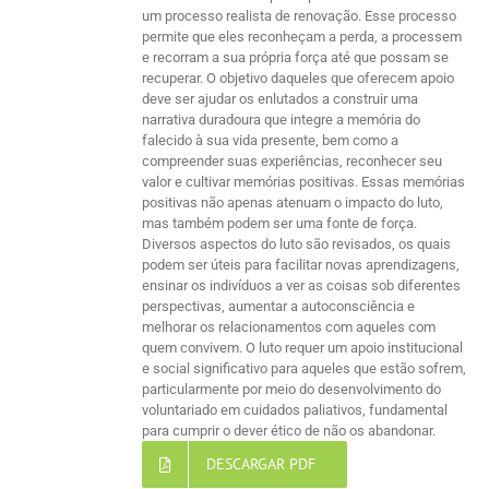
um processo realista de renovação. Esse processo
permite que eles reconheçam a perda, a processem
e recorram a sua própria força até que possam se
recuperar. O objetivo daqueles que oferecem apoio
deve ser ajudar os enlutados a construir uma
narrativa duradoura que integre a memória do
falecido à sua vida presente, bem como a
compreender suas experiências, reconhecer seu
valor e cultivar memórias positivas. Essas memórias
positivas não apenas atenuam o impacto do luto,
mas também podem ser uma fonte de força.
Diversos aspectos do luto são revisados, os quais
podem ser úteis para facilitar novas aprendizagens,
ensinar os indivíduos a ver as coisas sob diferentes
perspectivas, aumentar a autoconsciência e
melhorar os relacionamentos com aqueles com
quem convivem. O luto requer um apoio institucional
e social significativo para aqueles que estão sofrem,
particularmente por meio do desenvolvimento do
voluntariado em cuidados paliativos, fundamental
para cumprir o dever ético de não os abandonar.
DESCARGAR PDF