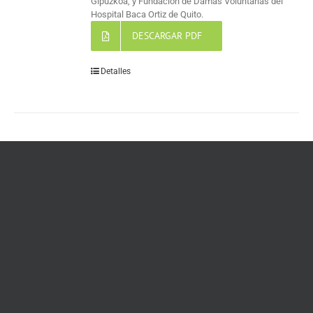
Gipuzkoa, y Fundación de Damas Voluntarias del
Hospital Baca Ortiz de Quito.
DESCARGAR PDF
Detalles