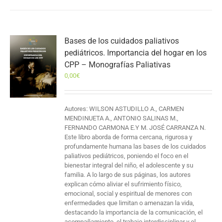
Bases de los cuidados paliativos
pediátricos. Importancia del hogar en los
CPP – Monografías Paliativas
0,00
€
Autores: WILSON ASTUDILLO A., CARMEN
MENDINUETA A., ANTONIO SALINAS M.,
FERNANDO CARMONA E.Y M. JOSÉ CARRANZA N.
Este libro aborda de forma cercana, rigurosa y
profundamente humana las bases de los cuidados
paliativos pediátricos, poniendo el foco en el
bienestar integral del niño, el adolescente y su
familia. A lo largo de sus páginas, los autores
explican cómo aliviar el sufrimiento físico,
emocional, social y espiritual de menores con
enfermedades que limitan o amenazan la vida,
destacando la importancia de la comunicación, el
acompañamiento, el trabajo interdisciplinar y el