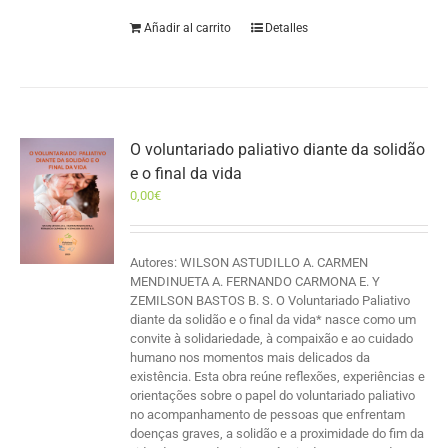
Añadir al carrito
Detalles
O voluntariado paliativo diante da solidão
e o final da vida
0,00
€
Autores: WILSON ASTUDILLO A. CARMEN
MENDINUETA A. FERNANDO CARMONA E. Y
ZEMILSON BASTOS B. S. O Voluntariado Paliativo
diante da solidão e o final da vida* nasce como um
convite à solidariedade, à compaixão e ao cuidado
humano nos momentos mais delicados da
existência. Esta obra reúne reflexões, experiências e
orientações sobre o papel do voluntariado paliativo
no acompanhamento de pessoas que enfrentam
doenças graves, a solidão e a proximidade do fim da