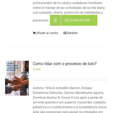
profesionales de la salud y cuidadores familiares
sobre el manejo de las actividades de la vida diaria
con conexión, afecto, promoción de habilidades y
DESCARGAR PDF
prevención.
Añadir al carrito
Detalles
Como lidar com o processo de luto?
0,00
€
Autores: Wilson Astudillo Alarcón, Enrique
Echeburua Odriozola, Carmen Mendinueta Aguirre,
Zemilson Bastos B. Souza O luto após a perda de
um ente querido é um aspecto crucial dos cuidados
paliativos e o conhecimento e a competência nessa
área são essenciais para apoiar os enlutados em