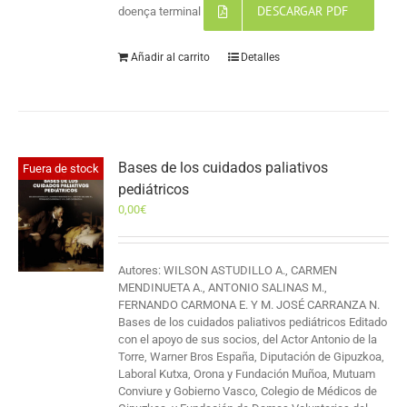
DESCARGAR PDF
doença terminal
Añadir al carrito
Detalles
Bases de los cuidados paliativos
Fuera de stock
pediátricos
0,00
€
Autores: WILSON ASTUDILLO A., CARMEN
MENDINUETA A., ANTONIO SALINAS M.,
FERNANDO CARMONA E. Y M. JOSÉ CARRANZA N.
Bases de los cuidados paliativos pediátricos Editado
con el apoyo de sus socios, del Actor Antonio de la
Torre, Warner Bros España, Diputación de Gipuzkoa,
Laboral Kutxa, Orona y Fundación Muñoa, Mutuam
Conviure y Gobierno Vasco, Colegio de Médicos de