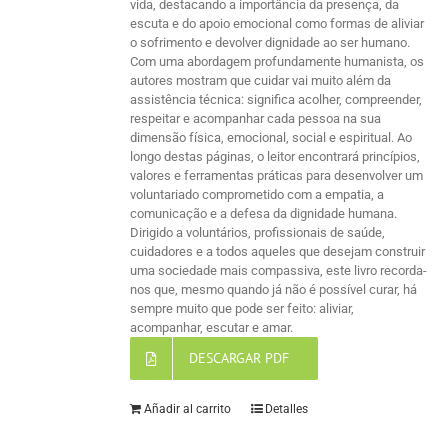
vida, destacando a importância da presença, da
escuta e do apoio emocional como formas de aliviar
o sofrimento e devolver dignidade ao ser humano.
Com uma abordagem profundamente humanista, os
autores mostram que cuidar vai muito além da
assistência técnica: significa acolher, compreender,
respeitar e acompanhar cada pessoa na sua
dimensão física, emocional, social e espiritual. Ao
longo destas páginas, o leitor encontrará princípios,
valores e ferramentas práticas para desenvolver um
voluntariado comprometido com a empatia, a
comunicação e a defesa da dignidade humana.
Dirigido a voluntários, profissionais de saúde,
cuidadores e a todos aqueles que desejam construir
uma sociedade mais compassiva, este livro recorda-
nos que, mesmo quando já não é possível curar, há
sempre muito que pode ser feito: aliviar,
acompanhar, escutar e amar.
DESCARGAR PDF
Añadir al carrito
Detalles