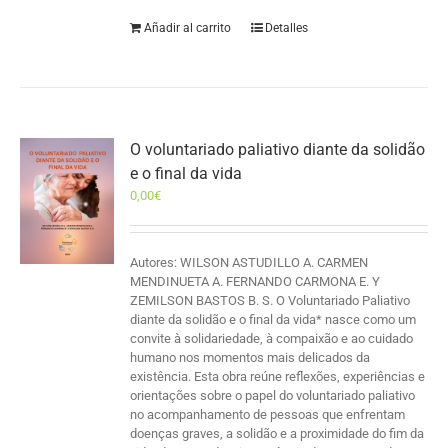
Añadir al carrito
Detalles
O voluntariado paliativo diante da solidão
e o final da vida
0,00
€
Autores: WILSON ASTUDILLO A. CARMEN
MENDINUETA A. FERNANDO CARMONA E. Y
ZEMILSON BASTOS B. S. O Voluntariado Paliativo
diante da solidão e o final da vida* nasce como um
convite à solidariedade, à compaixão e ao cuidado
humano nos momentos mais delicados da
existência. Esta obra reúne reflexões, experiências e
orientações sobre o papel do voluntariado paliativo
no acompanhamento de pessoas que enfrentam
doenças graves, a solidão e a proximidade do fim da