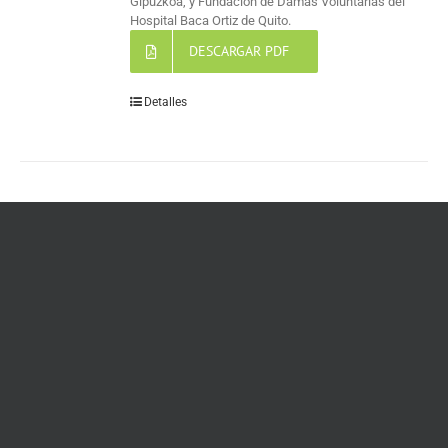
Gipuzkoa, y Fundación de Damas Voluntarias del
Hospital Baca Ortiz de Quito.
DESCARGAR PDF
Detalles