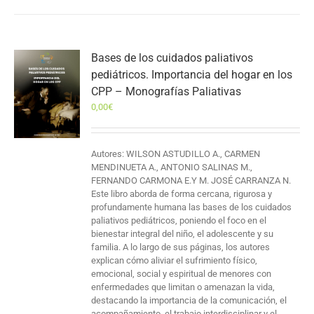
Bases de los cuidados paliativos
pediátricos. Importancia del hogar en los
CPP – Monografías Paliativas
0,00
€
Autores: WILSON ASTUDILLO A., CARMEN
MENDINUETA A., ANTONIO SALINAS M.,
FERNANDO CARMONA E.Y M. JOSÉ CARRANZA N.
Este libro aborda de forma cercana, rigurosa y
profundamente humana las bases de los cuidados
paliativos pediátricos, poniendo el foco en el
bienestar integral del niño, el adolescente y su
familia. A lo largo de sus páginas, los autores
explican cómo aliviar el sufrimiento físico,
emocional, social y espiritual de menores con
enfermedades que limitan o amenazan la vida,
destacando la importancia de la comunicación, el
acompañamiento, el trabajo interdisciplinar y el