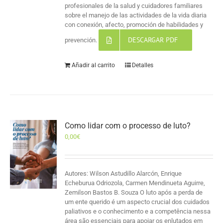
profesionales de la salud y cuidadores familiares
sobre el manejo de las actividades de la vida diaria
con conexión, afecto, promoción de habilidades y
DESCARGAR PDF
prevención.
Añadir al carrito
Detalles
Como lidar com o processo de luto?
0,00
€
Autores: Wilson Astudillo Alarcón, Enrique
Echeburua Odriozola, Carmen Mendinueta Aguirre,
Zemilson Bastos B. Souza O luto após a perda de
um ente querido é um aspecto crucial dos cuidados
paliativos e o conhecimento e a competência nessa
área são essenciais para apoiar os enlutados em