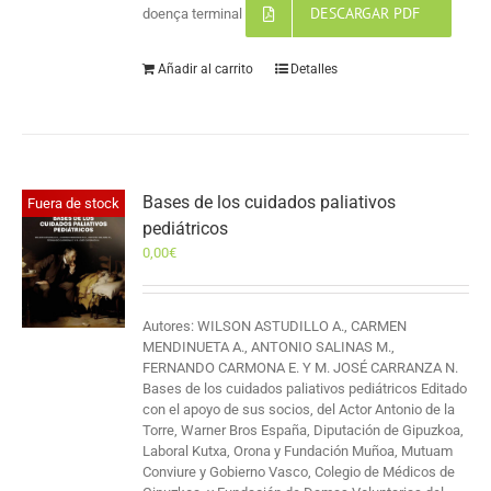
DESCARGAR PDF
doença terminal
Añadir al carrito
Detalles
Bases de los cuidados paliativos
Fuera de stock
pediátricos
0,00
€
Autores: WILSON ASTUDILLO A., CARMEN
MENDINUETA A., ANTONIO SALINAS M.,
FERNANDO CARMONA E. Y M. JOSÉ CARRANZA N.
Bases de los cuidados paliativos pediátricos Editado
con el apoyo de sus socios, del Actor Antonio de la
Torre, Warner Bros España, Diputación de Gipuzkoa,
Laboral Kutxa, Orona y Fundación Muñoa, Mutuam
Conviure y Gobierno Vasco, Colegio de Médicos de