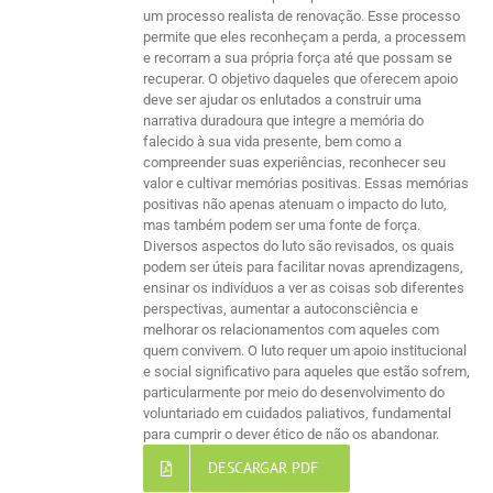
um processo realista de renovação. Esse processo
permite que eles reconheçam a perda, a processem
e recorram a sua própria força até que possam se
recuperar. O objetivo daqueles que oferecem apoio
deve ser ajudar os enlutados a construir uma
narrativa duradoura que integre a memória do
falecido à sua vida presente, bem como a
compreender suas experiências, reconhecer seu
valor e cultivar memórias positivas. Essas memórias
positivas não apenas atenuam o impacto do luto,
mas também podem ser uma fonte de força.
Diversos aspectos do luto são revisados, os quais
podem ser úteis para facilitar novas aprendizagens,
ensinar os indivíduos a ver as coisas sob diferentes
perspectivas, aumentar a autoconsciência e
melhorar os relacionamentos com aqueles com
quem convivem. O luto requer um apoio institucional
e social significativo para aqueles que estão sofrem,
particularmente por meio do desenvolvimento do
voluntariado em cuidados paliativos, fundamental
para cumprir o dever ético de não os abandonar.
DESCARGAR PDF