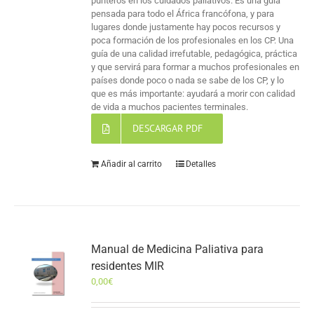
punteros en los cuidados paliativos. Es una guía
pensada para todo el África francófona, y para
lugares donde justamente hay pocos recursos y
poca formación de los profesionales en los CP. Una
guía de una calidad irrefutable, pedagógica, práctica
y que servirá para formar a muchos profesionales en
países donde poco o nada se sabe de los CP, y lo
que es más importante: ayudará a morir con calidad
de vida a muchos pacientes terminales.
DESCARGAR PDF
Añadir al carrito
Detalles
Manual de Medicina Paliativa para
residentes MIR
0,00
€