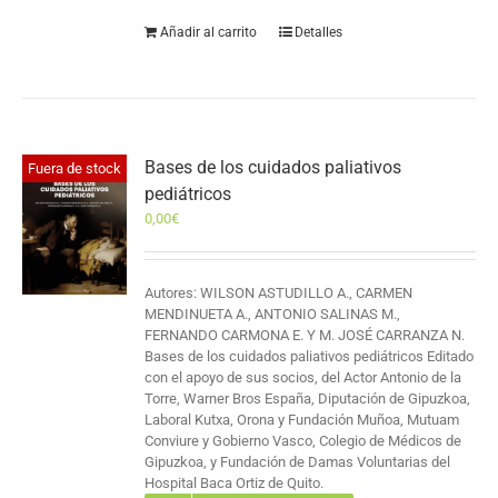
Añadir al carrito
Detalles
Bases de los cuidados paliativos
Fuera de stock
pediátricos
0,00
€
Autores: WILSON ASTUDILLO A., CARMEN
MENDINUETA A., ANTONIO SALINAS M.,
FERNANDO CARMONA E. Y M. JOSÉ CARRANZA N.
Bases de los cuidados paliativos pediátricos Editado
con el apoyo de sus socios, del Actor Antonio de la
Torre, Warner Bros España, Diputación de Gipuzkoa,
Laboral Kutxa, Orona y Fundación Muñoa, Mutuam
Conviure y Gobierno Vasco, Colegio de Médicos de
Gipuzkoa, y Fundación de Damas Voluntarias del
Hospital Baca Ortiz de Quito.