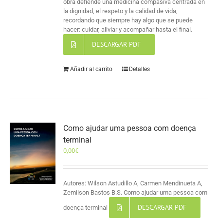
obra defiende una medicina compasiva centrada en
la dignidad, el respeto y la calidad de vida,
recordando que siempre hay algo que se puede
hacer: cuidar, aliviar y acompañar hasta el final.
DESCARGAR PDF
Añadir al carrito
Detalles
Como ajudar uma pessoa com doença
terminal
0,00
€
Autores: Wilson Astudillo A, Carmen Mendinueta A,
Zemilson Bastos B.S. Como ajudar uma pessoa com
DESCARGAR PDF
doença terminal