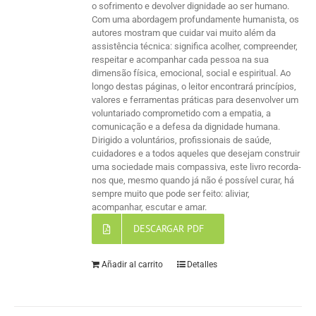
o sofrimento e devolver dignidade ao ser humano.
Com uma abordagem profundamente humanista, os
autores mostram que cuidar vai muito além da
assistência técnica: significa acolher, compreender,
respeitar e acompanhar cada pessoa na sua
dimensão física, emocional, social e espiritual. Ao
longo destas páginas, o leitor encontrará princípios,
valores e ferramentas práticas para desenvolver um
voluntariado comprometido com a empatia, a
comunicação e a defesa da dignidade humana.
Dirigido a voluntários, profissionais de saúde,
cuidadores e a todos aqueles que desejam construir
uma sociedade mais compassiva, este livro recorda-
nos que, mesmo quando já não é possível curar, há
sempre muito que pode ser feito: aliviar,
acompanhar, escutar e amar.
DESCARGAR PDF
Añadir al carrito
Detalles