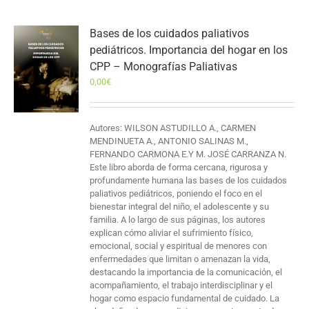
Bases de los cuidados paliativos
pediátricos. Importancia del hogar en los
CPP – Monografías Paliativas
0,00
€
Autores: WILSON ASTUDILLO A., CARMEN
MENDINUETA A., ANTONIO SALINAS M.,
FERNANDO CARMONA E.Y M. JOSÉ CARRANZA N.
Este libro aborda de forma cercana, rigurosa y
profundamente humana las bases de los cuidados
paliativos pediátricos, poniendo el foco en el
bienestar integral del niño, el adolescente y su
familia. A lo largo de sus páginas, los autores
explican cómo aliviar el sufrimiento físico,
emocional, social y espiritual de menores con
enfermedades que limitan o amenazan la vida,
destacando la importancia de la comunicación, el
acompañamiento, el trabajo interdisciplinar y el
hogar como espacio fundamental de cuidado. La