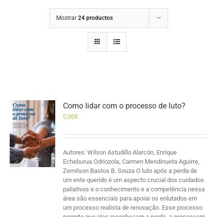
Mostrar
24 productos
Como lidar com o processo de luto?
0,00
€
Autores: Wilson Astudillo Alarcón, Enrique
Echeburua Odriozola, Carmen Mendinueta Aguirre,
Zemilson Bastos B. Souza O luto após a perda de
um ente querido é um aspecto crucial dos cuidados
paliativos e o conhecimento e a competência nessa
área são essenciais para apoiar os enlutados em
um processo realista de renovação. Esse processo
permite que eles reconheçam a perda, a processem