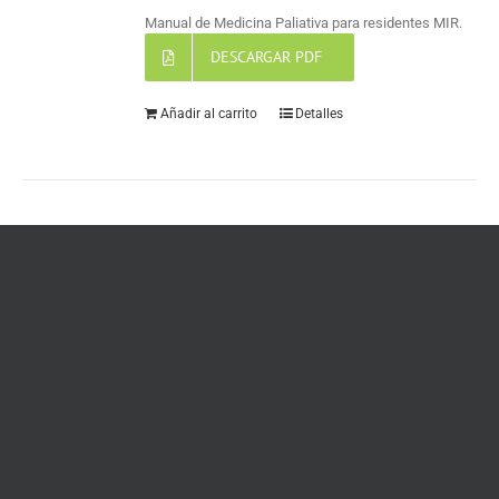
Manual de Medicina Paliativa para residentes MIR.
DESCARGAR PDF
Añadir al carrito
Detalles