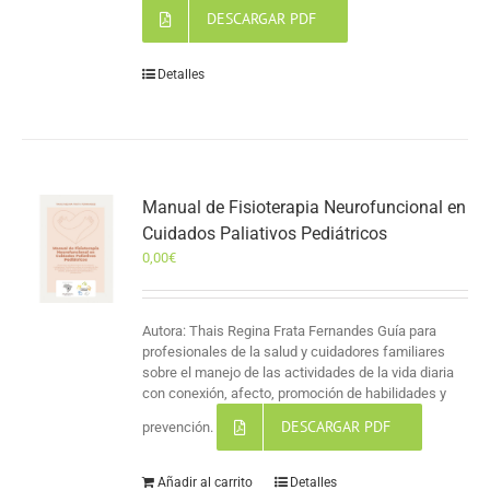
DESCARGAR PDF
Detalles
Manual de Fisioterapia Neurofuncional en
Cuidados Paliativos Pediátricos
0,00
€
Autora: Thais Regina Frata Fernandes Guía para
profesionales de la salud y cuidadores familiares
sobre el manejo de las actividades de la vida diaria
con conexión, afecto, promoción de habilidades y
DESCARGAR PDF
prevención.
Añadir al carrito
Detalles