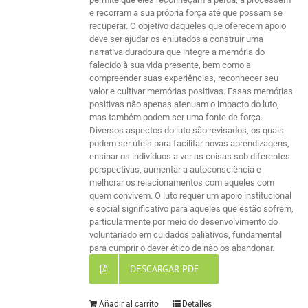
e recorram a sua própria força até que possam se
recuperar. O objetivo daqueles que oferecem apoio
deve ser ajudar os enlutados a construir uma
narrativa duradoura que integre a memória do
falecido à sua vida presente, bem como a
compreender suas experiências, reconhecer seu
valor e cultivar memórias positivas. Essas memórias
positivas não apenas atenuam o impacto do luto,
mas também podem ser uma fonte de força.
Diversos aspectos do luto são revisados, os quais
podem ser úteis para facilitar novas aprendizagens,
ensinar os indivíduos a ver as coisas sob diferentes
perspectivas, aumentar a autoconsciência e
melhorar os relacionamentos com aqueles com
quem convivem. O luto requer um apoio institucional
e social significativo para aqueles que estão sofrem,
particularmente por meio do desenvolvimento do
voluntariado em cuidados paliativos, fundamental
para cumprir o dever ético de não os abandonar.
DESCARGAR PDF
Añadir al carrito
Detalles