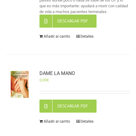
países donde poco o nada se sabe de los CP, y lo
que es más importante: ayudará a morir con calidad
de vida a muchos pacientes terminales.
DESCARGAR PDF
Añadir al carrito
Detalles
DAME LA MANO
0,00
€
DESCARGAR PDF
Añadir al carrito
Detalles