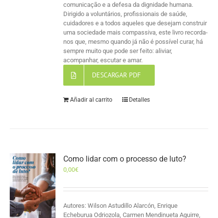
comunicação e a defesa da dignidade humana.
Dirigido a voluntários, profissionais de saúde,
cuidadores e a todos aqueles que desejam construir
uma sociedade mais compassiva, este livro recorda-
nos que, mesmo quando já não é possível curar, há
sempre muito que pode ser feito: aliviar,
acompanhar, escutar e amar.
DESCARGAR PDF
Añadir al carrito
Detalles
Como lidar com o processo de luto?
0,00
€
Autores: Wilson Astudillo Alarcón, Enrique
Echeburua Odriozola, Carmen Mendinueta Aguirre,