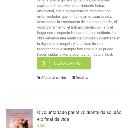
familia. A lo largo de sus páginas, los autores
explican cómo aliviar el sufrimiento físico,
emocional, social y espiritual de menores con
enfermedades que limitan o amenazan la vida,
destacando la importancia de la comunicación, el
acompañamiento, el trabajo interdisciplinar y el
hogar como espacio fundamental de cuidado. La
obra defiende una medicina compasiva centrada en
la dignidad, el respeto y la calidad de vida,
recordando que siempre hay algo que se puede
hacer: cuidar, aliviar y acompañar hasta el final.
DESCARGAR PDF
Añadir al carrito
Detalles
O voluntariado paliativo diante da solidão
e o final da vida
0,00
€