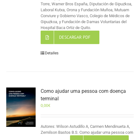
Torre, Warner Bros España, Diputación de Gipuzkoa,
Laboral Kutxa, Orona y Fundación Muñoa, Mutuam
Conviure y Gobierno Vasco, Colegio de Médicos de
Gipuzkoa, y Fundación de Damas Voluntarias del
Hospital Baca Ortiz de Quito.
DESCARGAR PDF
Detalles
Como ajudar uma pessoa com doença
terminal
0,00
€
Autores: Wilson Astudillo A, Carmen Mendinueta A,
Zemilson Bastos B.S. Como ajudar uma pessoa com