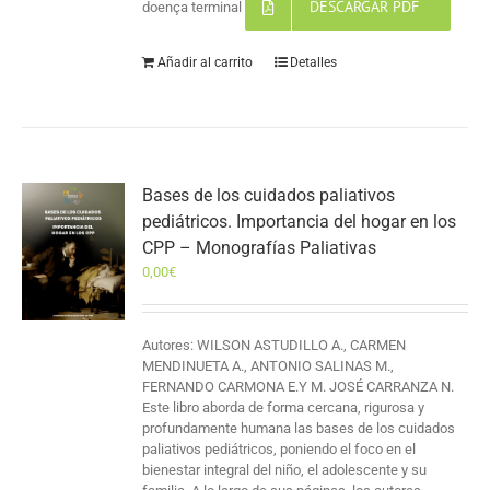
DESCARGAR PDF
doença terminal
Añadir al carrito
Detalles
Bases de los cuidados paliativos
pediátricos. Importancia del hogar en los
CPP – Monografías Paliativas
0,00
€
Autores: WILSON ASTUDILLO A., CARMEN
MENDINUETA A., ANTONIO SALINAS M.,
FERNANDO CARMONA E.Y M. JOSÉ CARRANZA N.
Este libro aborda de forma cercana, rigurosa y
profundamente humana las bases de los cuidados
paliativos pediátricos, poniendo el foco en el
bienestar integral del niño, el adolescente y su