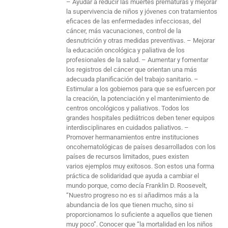
– Ayudar a reducir las muertes prematuras y mejorar
la supervivencia de niños y jóvenes con tratamientos
eficaces de las enfermedades infecciosas, del
cáncer, más vacunaciones, control de la
desnutrición y otras medidas preventivas. – Mejorar
la educación oncológica y paliativa de los
profesionales de la salud. – Aumentar y fomentar
los registros del cáncer que orientan una más
adecuada planificación del trabajo sanitario. –
Estimular a los gobiernos para que se esfuercen por
la creación, la potenciación y el mantenimiento de
centros oncológicos y paliativos. Todos los
grandes hospitales pediátricos deben tener equipos
interdisciplinares en cuidados paliativos. –
Promover hermanamientos entre instituciones
oncohematológicas de países desarrollados con los
países de recursos limitados, pues existen
varios ejemplos muy exitosos. Son estos una forma
práctica de solidaridad que ayuda a cambiar el
mundo porque, como decía Franklin D. Roosevelt,
“Nuestro progreso no es si añadimos más a la
abundancia de los que tienen mucho, sino si
proporcionamos lo suficiente a aquellos que tienen
muy poco”. Conocer que “la mortalidad en los niños