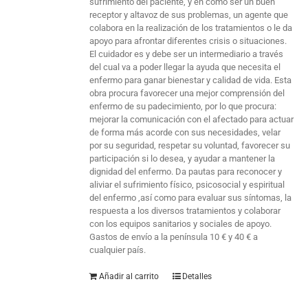
sufrimiento del paciente, y en cómo ser un buen
receptor y altavoz de sus problemas, un agente que
colabora en la realización de los tratamientos o le da
apoyo para afrontar diferentes crisis o situaciones.
El cuidador es y debe ser un intermediario a través
del cual va a poder llegar la ayuda que necesita el
enfermo para ganar bienestar y calidad de vida. Esta
obra procura favorecer una mejor comprensión del
enfermo de su padecimiento, por lo que procura:
mejorar la comunicación con el afectado para actuar
de forma más acorde con sus necesidades, velar
por su seguridad, respetar su voluntad, favorecer su
participación si lo desea, y ayudar a mantener la
dignidad del enfermo. Da pautas para reconocer y
aliviar el sufrimiento físico, psicosocial y espiritual
del enfermo ,así como para evaluar sus síntomas, la
respuesta a los diversos tratamientos y colaborar
con los equipos sanitarios y sociales de apoyo.
Gastos de envío a la península 10 € y 40 € a
cualquier país.
Añadir al carrito
Detalles