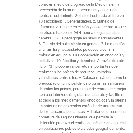
como un medio de progreso de la Medicina en la
prevención de la muerte prematura y en la lucha
contra el sufrimiento. Se ha estructurado el libro en
10 secciones: 1. Generalidades. 2. Manejo de
síntomas. 3. Cáncer en el niño y adolescente. 4. CPP
en otras situaciones (VIH, neonatología, parálisis
cerebral). 5. La pedagogía en niños y adolescentes.
6. El alivio del sufrimiento en general. 7. La atención
a la familia y necesidades psicosociales. 8. El
trabajo en equipo. 9. La Cooperación en oncología y
paliativos. 10. Bioética y derechos. A través de este
libro, PSF propone varios retos importantes que
realizar en los países de recursos limitados
y medianos, entre ellos: – Colocar el cáncer como la
preocupación principal de los programas sanitarios
de todos los países, porque puede controlarse mejor
con una intervención global que abarate y facilite el
acceso a los medicamentos oncológicos y la puesta
en práctica de protocolos estándar de tratamiento
de los cánceres pediátricos. – Tratar de ofrecer una
cobertura de seguro universal que permita la
detección precoz y el control del cáncer, en especial
en poblaciones pobres o aisladas geográficamente.