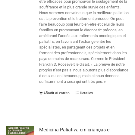
être efficaces pour promouvoir le soulagement de la
souffrance et la plus grande survie des enfants.
Nous sommes convaincus que la meilleure palliation
est la prévention et le traitement précoce. On peut
faire beaucoup pour leur bien-être et celui de leurs
familles en promouvant le diagnostic précoce, en
améliorant l’accès aux traitements oncologiques et
palliatifs, en favorisant l’échange entre les
spécialistes, en partageant des projets et en
formant des professionnels, spécialement dans les
pays de moins de ressources. Comme le Président
Franklin D. Roosevelt le disait, « La preuve de notre
progrès n’est pas si nous ajoutons plus d’abondance
à ceux qui ont beaucoup, mais si nous donnons
suffisamment à ceux qui ont très peu. »
Añadir al carrito
Detalles
Medicina Paliativa em crianças e