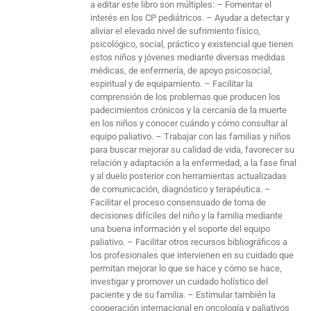
a editar este libro son múltiples: – Fomentar el
interés en los CP pediátricos. – Ayudar a detectar y
aliviar el elevado nivel de sufrimiento físico,
psicológico, social, práctico y existencial que tienen
estos niños y jóvenes mediante diversas medidas
médicas, de enfermería, de apoyo psicosocial,
espiritual y de equipamiento. – Facilitar la
comprensión de los problemas que producen los
padecimientos crónicos y la cercanía de la muerte
en los niños y conocer cuándo y cómo consultar al
equipo paliativo. – Trabajar con las familias y niños
para buscar mejorar su calidad de vida, favorecer su
relación y adaptación a la enfermedad, a la fase final
y al duelo posterior con herramientas actualizadas
de comunicación, diagnóstico y terapéutica. –
Facilitar el proceso consensuado de toma de
decisiones difíciles del niño y la familia mediante
una buena información y el soporte del equipo
paliativo. – Facilitar otros recursos bibliográficos a
los profesionales que intervienen en su cuidado que
permitan mejorar lo que se hace y cómo se hace,
investigar y promover un cuidado holístico del
paciente y de su familia. – Estimular también la
cooperación internacional en oncología y paliativos