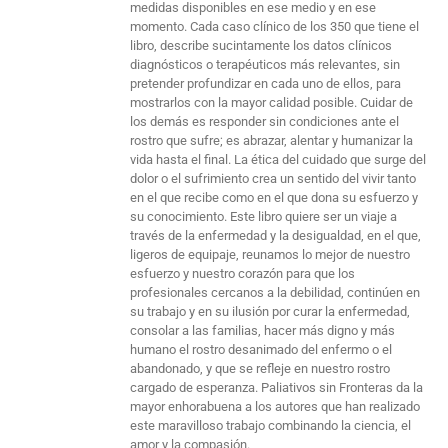
medidas disponibles en ese medio y en ese
momento. Cada caso clínico de los 350 que tiene el
libro, describe sucintamente los datos clínicos
diagnósticos o terapéuticos más relevantes, sin
pretender profundizar en cada uno de ellos, para
mostrarlos con la mayor calidad posible. Cuidar de
los demás es responder sin condiciones ante el
rostro que sufre; es abrazar, alentar y humanizar la
vida hasta el final. La ética del cuidado que surge del
dolor o el sufrimiento crea un sentido del vivir tanto
en el que recibe como en el que dona su esfuerzo y
su conocimiento. Este libro quiere ser un viaje a
través de la enfermedad y la desigualdad, en el que,
ligeros de equipaje, reunamos lo mejor de nuestro
esfuerzo y nuestro corazón para que los
profesionales cercanos a la debilidad, continúen en
su trabajo y en su ilusión por curar la enfermedad,
consolar a las familias, hacer más digno y más
humano el rostro desanimado del enfermo o el
abandonado, y que se refleje en nuestro rostro
cargado de esperanza. Paliativos sin Fronteras da la
mayor enhorabuena a los autores que han realizado
este maravilloso trabajo combinando la ciencia, el
amor y la compasión.