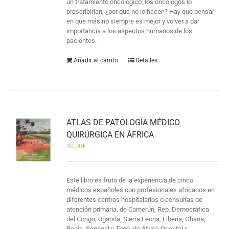
un tratamiento oncológico, los oncólogos lo
prescribirían, ¿por qué no lo hacen? Hay que pensar
en que más no siempre es mejor y volver a dar
importancia a los aspectos humanos de los
pacientes.
Añadir al carrito
Detalles
ATLAS DE PATOLOGÍA MÉDICO
QUIRÚRGICA EN ÁFRICA
40,00
€
Este libro es fruto de la experiencia de cinco
médicos españoles con profesionales africanos en
diferentes centros hospitalarios o consultas de
atención primaria, de Camerún, Rep. Democrática
del Congo, Uganda, Sierra Leona, Liberia, Ghana,
Benin, Senegal y Togo, de África Oriental y