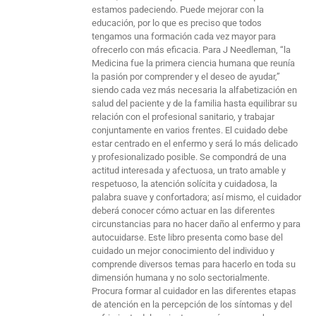
estamos padeciendo. Puede mejorar con la
educación, por lo que es preciso que todos
tengamos una formación cada vez mayor para
ofrecerlo con más eficacia. Para J Needleman, “la
Medicina fue la primera ciencia humana que reunía
la pasión por comprender y el deseo de ayudar,”
siendo cada vez más necesaria la alfabetización en
salud del paciente y de la familia hasta equilibrar su
relación con el profesional sanitario, y trabajar
conjuntamente en varios frentes. El cuidado debe
estar centrado en el enfermo y será lo más delicado
y profesionalizado posible. Se compondrá de una
actitud interesada y afectuosa, un trato amable y
respetuoso, la atención solícita y cuidadosa, la
palabra suave y confortadora; así mismo, el cuidador
deberá conocer cómo actuar en las diferentes
circunstancias para no hacer daño al enfermo y para
autocuidarse. Este libro presenta como base del
cuidado un mejor conocimiento del individuo y
comprende diversos temas para hacerlo en toda su
dimensión humana y no solo sectorialmente.
Procura formar al cuidador en las diferentes etapas
de atención en la percepción de los síntomas y del