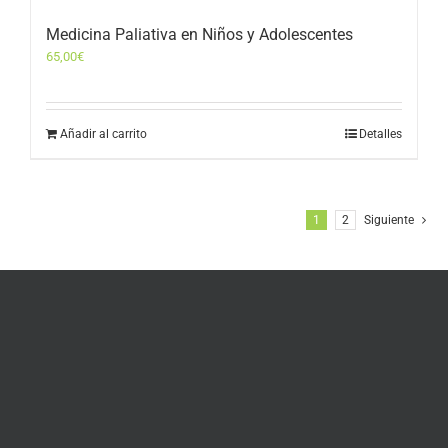
Medicina Paliativa en Niños y Adolescentes
65,00
€
Añadir al carrito
Detalles
1
2
Siguiente