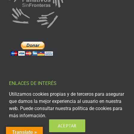
ENLACES DE INTERÉS
Utilizamos cookies propias y de terceros para asegurar
Aviso Legal
que damos la mejor experiencia al usuario en nuestra
web. Puede consultar nuestra política de cookies para
Política de privacidad
más información.
Política de privacidad Redes Sociales
ACEPTAR
Política de cookies
Translate »