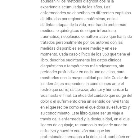
abundan ni los métodos diagnósticos ni la
experiencia acumulada de los años. Las
enfermedades se describen en diferentes capítulos
distribuidos por regiones anatómicas, en las
distintas etapas de la vida, mostrando problemas
médicos o quirúrgicos de origen infeccioso,
traumático, neoplásico o malformativo, que han sido
tratados personalmente por los autores con las
medidas disponibles en ese medio y en ese
momento. Cada caso clínico de los 350 que tiene el
libro, describe sucintamente los datos clínicos
diagnósticos o terapéuticos más relevantes, sin
pretender profundizar en cada uno de ellos, para
mostrarlos con la mayor calidad posible. Cuidar de
los demás es responder sin condiciones ante el
rostro que sufre; es abrazar, alentar y humanizar la
vida hasta el final. La ética del cuidado que surge del
dolor o el sufrimiento crea un sentido del vivir tanto
en el que recibe como en el que dona su esfuerzo y
su conocimiento. Este libro quiere ser un viaje a
través de la enfermedad y la desigualdad, en el que,
ligeros de equipaje, reunamos lo mejor de nuestro
esfuerzo y nuestro corazón para que los
profesionales cercanos a la debilidad, continúen en