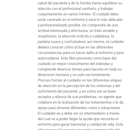
salud del paciente y de la familia hasta equilibrar su
relación con el profesional sanitario, y trabajar
conjuntamente en varios frentes. El cuidado debe
estar centrado en el enfermo y será lo más delicado
y profesionalizado posible. Se compondrá de una
actitud interesada y afectuosa, un trato amable y
respetuoso, la atención solícita y cuidadosa, la
palabra suave y confortadora; así mismo, el cuidador
deberá conocer cómo actuar en las diferentes
circunstancias para no hacer daño al enfermo y para
autocuidarse. Este libro presenta como base del
cuidado un mejor conocimiento del individuo y
comprende diversos temas para hacerlo en toda su
dimensión humana y no solo sectorialmente.
Procura formar al cuidador en las diferentes etapas
de atención en la percepción de los síntomas y del
sufrimiento del paciente, y en cómo ser un buen
receptor y altavoz de sus problemas, un agente que
colabora en la realización de los tratamientos o le da
apoyo para afrontar diferentes crisis o situaciones.
El cuidador es y debe ser un intermediario a través
del cual va a poder llegar la ayuda que necesita el
enfermo para ganar bienestar y calidad de vida. Esta
obra procura favorecer una mejor comprensión del