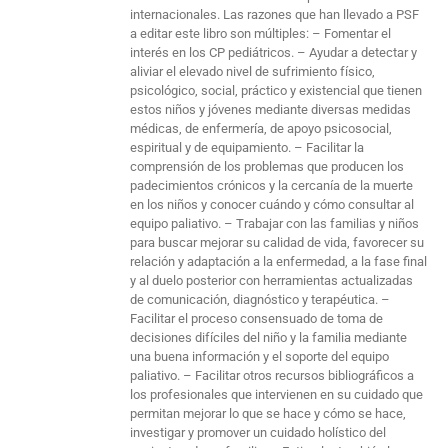
internacionales. Las razones que han llevado a PSF
a editar este libro son múltiples: – Fomentar el
interés en los CP pediátricos. – Ayudar a detectar y
aliviar el elevado nivel de sufrimiento físico,
psicológico, social, práctico y existencial que tienen
estos niños y jóvenes mediante diversas medidas
médicas, de enfermería, de apoyo psicosocial,
espiritual y de equipamiento. – Facilitar la
comprensión de los problemas que producen los
padecimientos crónicos y la cercanía de la muerte
en los niños y conocer cuándo y cómo consultar al
equipo paliativo. – Trabajar con las familias y niños
para buscar mejorar su calidad de vida, favorecer su
relación y adaptación a la enfermedad, a la fase final
y al duelo posterior con herramientas actualizadas
de comunicación, diagnóstico y terapéutica. –
Facilitar el proceso consensuado de toma de
decisiones difíciles del niño y la familia mediante
una buena información y el soporte del equipo
paliativo. – Facilitar otros recursos bibliográficos a
los profesionales que intervienen en su cuidado que
permitan mejorar lo que se hace y cómo se hace,
investigar y promover un cuidado holístico del