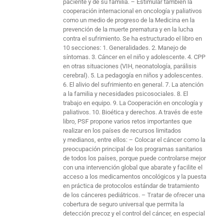
paciente y de su familia. – Estimular también la
cooperación internacional en oncología y paliativos
como un medio de progreso de la Medicina en la
prevención de la muerte prematura y en la lucha
contra el sufrimiento. Se ha estructurado el libro en
10 secciones: 1. Generalidades. 2. Manejo de
síntomas. 3. Cáncer en el niño y adolescente. 4. CPP
en otras situaciones (VIH, neonatología, parálisis
cerebral). 5. La pedagogía en niños y adolescentes.
6. El alivio del sufrimiento en general. 7. La atención
a la familia y necesidades psicosociales. 8. El
trabajo en equipo. 9. La Cooperación en oncología y
paliativos. 10. Bioética y derechos. A través de este
libro, PSF propone varios retos importantes que
realizar en los países de recursos limitados
y medianos, entre ellos: – Colocar el cáncer como la
preocupación principal de los programas sanitarios
de todos los países, porque puede controlarse mejor
con una intervención global que abarate y facilite el
acceso a los medicamentos oncológicos y la puesta
en práctica de protocolos estándar de tratamiento
de los cánceres pediátricos. – Tratar de ofrecer una
cobertura de seguro universal que permita la
detección precoz y el control del cáncer, en especial