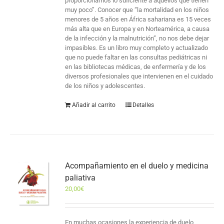
proporcionamos lo suficiente a aquellos que tienen
muy poco”. Conocer que “la mortalidad en los niños
menores de 5 años en África sahariana es 15 veces
más alta que en Europa y en Norteamérica, a causa
de la infección y la malnutrición”, no nos debe dejar
impasibles. Es un libro muy completo y actualizado
que no puede faltar en las consultas pediátricas ni
en las bibliotecas médicas, de enfermería y de los
diversos profesionales que intervienen en el cuidado
de los niños y adolescentes.
Añadir al carrito
Detalles
Acompañamiento en el duelo y medicina
paliativa
20,00
€
En muchas ocasiones la experiencia de duelo