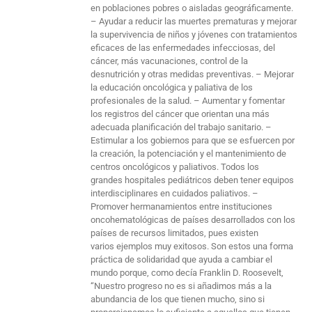
en poblaciones pobres o aisladas geográficamente.
– Ayudar a reducir las muertes prematuras y mejorar
la supervivencia de niños y jóvenes con tratamientos
eficaces de las enfermedades infecciosas, del
cáncer, más vacunaciones, control de la
desnutrición y otras medidas preventivas. – Mejorar
la educación oncológica y paliativa de los
profesionales de la salud. – Aumentar y fomentar
los registros del cáncer que orientan una más
adecuada planificación del trabajo sanitario. –
Estimular a los gobiernos para que se esfuercen por
la creación, la potenciación y el mantenimiento de
centros oncológicos y paliativos. Todos los
grandes hospitales pediátricos deben tener equipos
interdisciplinares en cuidados paliativos. –
Promover hermanamientos entre instituciones
oncohematológicas de países desarrollados con los
países de recursos limitados, pues existen
varios ejemplos muy exitosos. Son estos una forma
práctica de solidaridad que ayuda a cambiar el
mundo porque, como decía Franklin D. Roosevelt,
“Nuestro progreso no es si añadimos más a la
abundancia de los que tienen mucho, sino si