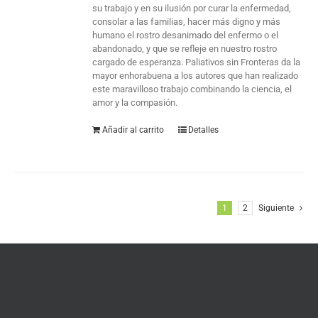
su trabajo y en su ilusión por curar la enfermedad,
consolar a las familias, hacer más digno y más
humano el rostro desanimado del enfermo o el
abandonado, y que se refleje en nuestro rostro
cargado de esperanza. Paliativos sin Fronteras da la
mayor enhorabuena a los autores que han realizado
este maravilloso trabajo combinando la ciencia, el
amor y la compasión.
Añadir al carrito
Detalles
1
2
Siguiente