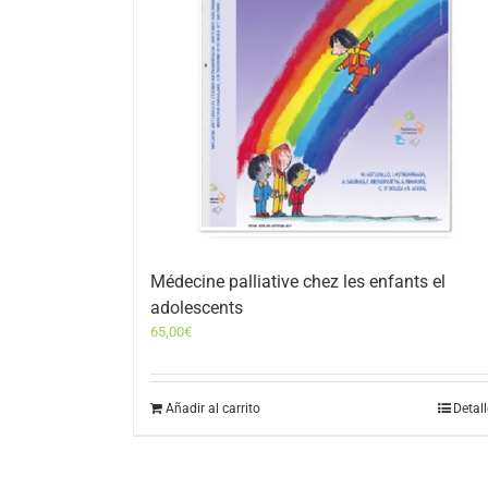
Médecine palliative chez les enfants el
adolescents
65,00
€
Añadir al carrito
Detal