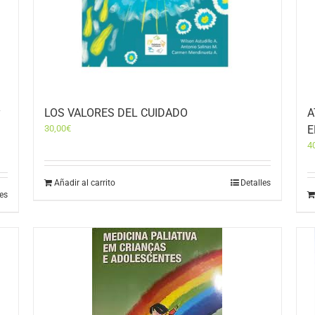
y
LOS VALORES DEL CUIDADO
A
30,00
€
E
4
Añadir al carrito
Detalles
les