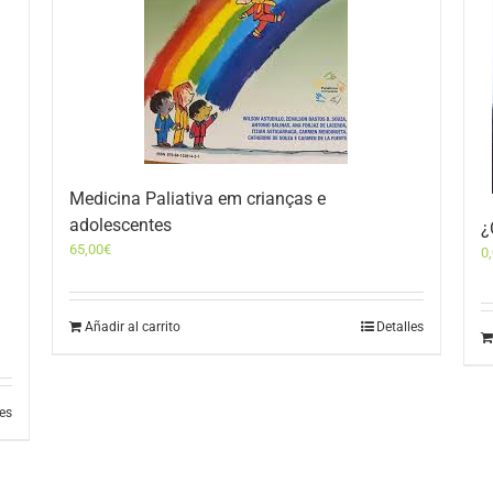
Medicina Paliativa em crianças e
adolescentes
¿
65,00
€
0
Añadir al carrito
Detalles
les