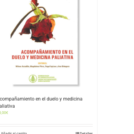
compañamiento en el duelo y medicina
aliativa
0,00
€
Añadir al carrito
Detalles