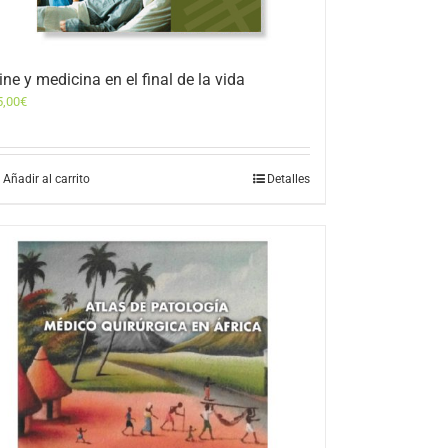
ine y medicina en el final de la vida
5,00
€
Añadir al carrito
Detalles