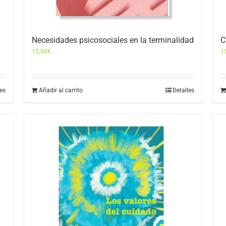
Necesidades psicosociales en la terminalidad
C
15,00
€
1
les
Añadir al carrito
Detalles