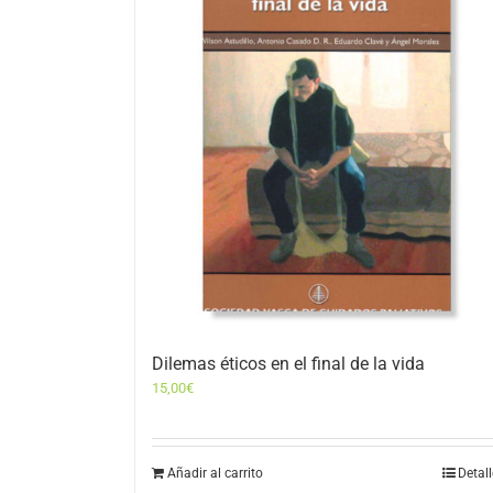
Dilemas éticos en el final de la vida
15,00
€
Añadir al carrito
Detal