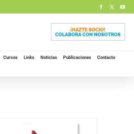
Facebook
X
You
Cursos
Links
Noticias
Publicaciones
Contacto