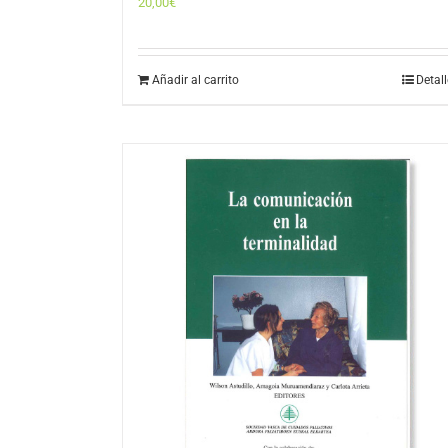
20,00
€
Añadir al carrito
Detal