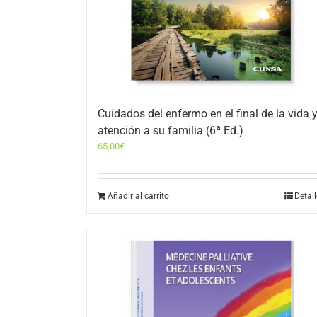
Cuidados del enfermo en el final de la vida 
atención a su familia (6ª Ed.)
65,00
€
Añadir al carrito
Detal