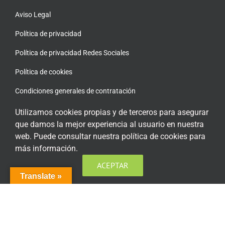
Aviso Legal
Política de privacidad
Política de privacidad Redes Sociales
Política de cookies
Condiciones generales de contratación
Acceso plataforma de teleformación
Utilizamos cookies propias y de terceros para asegurar
que damos la mejor experiencia al usuario en nuestra
web. Puede consultar nuestra política de cookies para
más información.
ACEPTAR
ENCUÉNTRANOS EN LAS REDES SOCIALES
Translate »