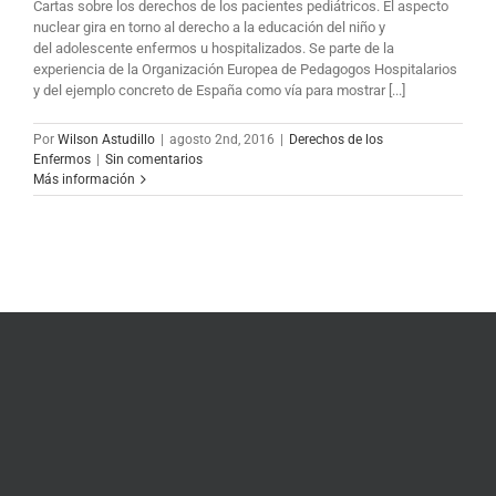
Cartas sobre los derechos de los pacientes pediátricos. El aspecto
nuclear gira en torno al derecho a la educación del niño y
del adolescente enfermos u hospitalizados. Se parte de la
experiencia de la Organización Europea de Pedagogos Hospitalarios
y del ejemplo concreto de España como vía para mostrar [...]
Por
Wilson Astudillo
|
agosto 2nd, 2016
|
Derechos de los
Enfermos
|
Sin comentarios
Más información