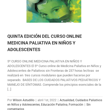
QUINTA EDICIÓN DEL CURSO ONLINE
MEDICINA PALIATIVA EN NIÑOS Y
ADOLESCENTES
5º CURSO ONLINE MEDICINA PALIATIVA EN NIÑOS Y
ADOLESCENTES El 5º Curso online de Medicina Paliativa en Niños y
Adolescentes de Paliativos sin Fronteras de 237 horas lectivas se
realizará en tres cursos modulares que pueden hacerse por
separado. BASES DE LOS CUIDADOS PALIATIVOS PEDIATRICOS Y
MANEJO DE SÍNTOMAS. Comprende los principios esenciales de la
[...]
Por
Wilson Astudillo
|
abril 1st, 2022
|
Actualidad
,
Cuidados Paliativos
en Niños y Adolescentes
,
Educación Paliativa
,
Formación
|
Sin
comentarios