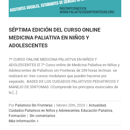
SÉPTIMA EDICIÓN DEL CURSO ONLINE
MEDICINA PALIATIVA EN NIÑOS Y
ADOLESCENTES
7º CURSO ONLINE MEDICINA PALIATIVA EN NIÑOS Y
ADOLESCENTES El 7º Curso online de Medicina Paliativa en Niños y
Adolescentes de Paliativos sin Fronteras de 259 horas lectivas se
realizará en tres cursos modulares que pueden hacerse por
separado. BASES DE LOS CUIDADOS PALIATIVOS PEDIATRICOS Y
MANEJO DE SÍNTOMAS. CComprende los principios esenciales de
la [...]
Por
Paliativos Sin Fronteras
|
febrero 20th, 2024
|
Actualidad
,
Cuidados Paliativos en Niños y Adolescentes
,
Educación Paliativa
,
Formación
|
Sin comentarios
Más información