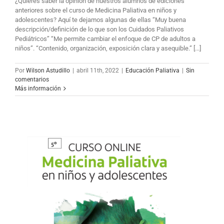
¿Quieres saber la opinión de nuestros alumnos de ediciones
anteriores sobre el curso de Medicina Paliativa en niños y
adolescentes? Aquí te dejamos algunas de ellas “Muy buena
descripción/definición de lo que son los Cuidados Paliativos
Pediátricos” “Me permite cambiar el enfoque de CP de adultos a
niños”. “Contenido, organización, exposición clara y asequible.” [...]
Por
Wilson Astudillo
|
abril 11th, 2022
|
Educación Paliativa
|
Sin
comentarios
Más información