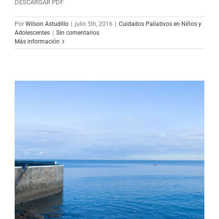
DESCARGAR PDF
Por
Wilson Astudillo
|
julio 5th, 2016
|
Cuidados Paliativos en Niños y
Adolescentes
|
Sin comentarios
Más información