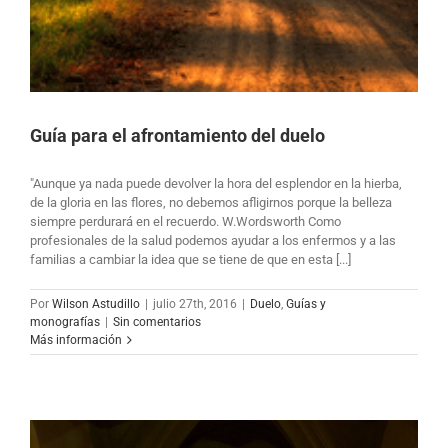
Guía para el afrontamiento del duelo
"Aunque ya nada puede devolver la hora del esplendor en la hierba,
de la gloria en las flores, no debemos afligirnos porque la belleza
siempre perdurará en el recuerdo. W.Wordsworth Como
profesionales de la salud podemos ayudar a los enfermos y a las
familias a cambiar la idea que se tiene de que en esta [...]
Por
Wilson Astudillo
|
julio 27th, 2016
|
Duelo
,
Guías y
monografías
|
Sin comentarios
Más información