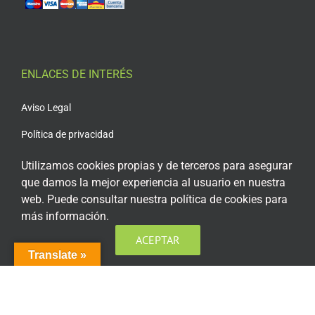
ENLACES DE INTERÉS
Aviso Legal
Política de privacidad
Política de privacidad Redes Sociales
Utilizamos cookies propias y de terceros para asegurar
que damos la mejor experiencia al usuario en nuestra
Política de cookies
web. Puede consultar nuestra política de cookies para
Condiciones generales de contratación
más información.
ACEPTAR
Acceso plataforma de teleformación
Translate »