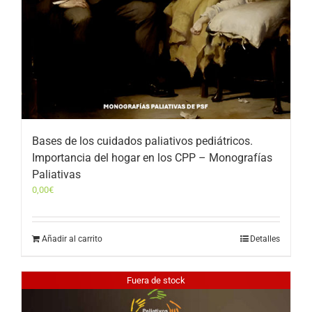
Bases de los cuidados paliativos pediátricos.
Importancia del hogar en los CPP – Monografías
Paliativas
0,00
€
Añadir al carrito
Detalles
Fuera de stock