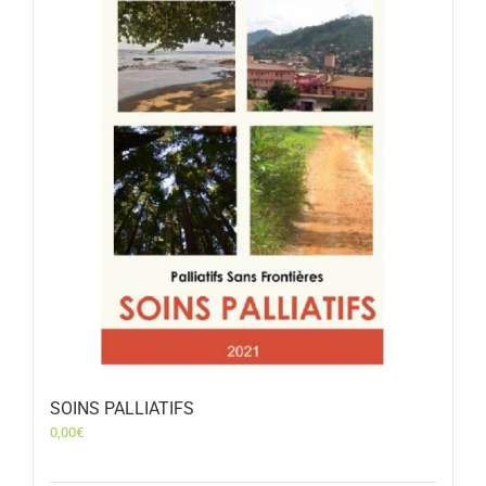
SOINS PALLIATIFS
0,00
€