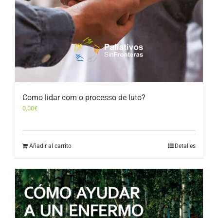
Como lidar com o processo de luto?
0,00
€
Añadir al carrito
Detalles