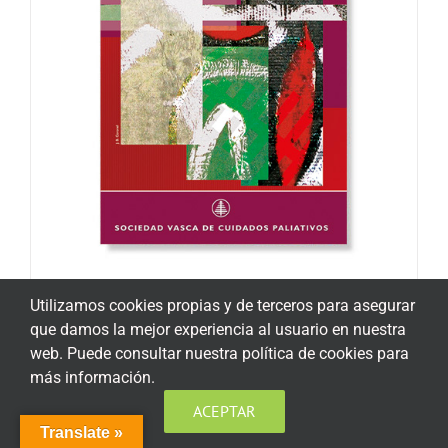
Alivio de las situaciones difíciles y del sufrimiento
Utilizamos cookies propias y de terceros para asegurar
en la terminalidad
que damos la mejor experiencia al usuario en nuestra
20,00
€
web. Puede consultar nuestra política de cookies para
más información.
ACEPTAR
Añadir al carrito
Detalles
Translate »