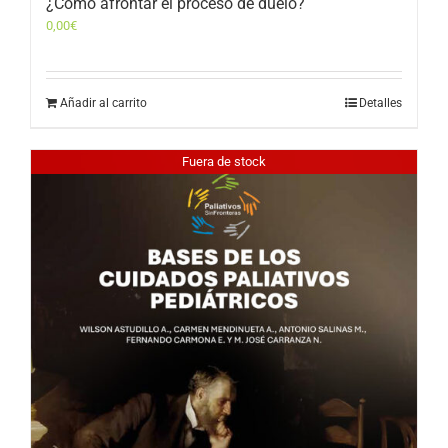
¿Cómo afrontar el proceso de duelo?
0,00
€
Añadir al carrito
Detalles
Fuera de stock