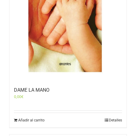
DAME LA MANO
0,00
€
Añadir al carrito
Detalles