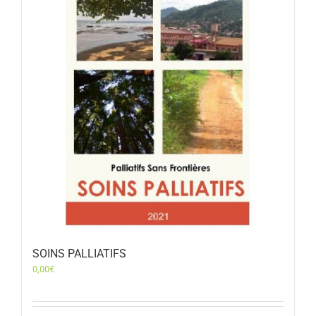
SOINS PALLIATIFS
0,00
€