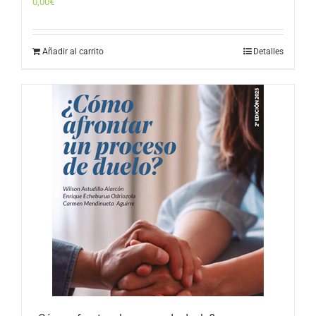
0,00
€
Añadir al carrito
Detalles