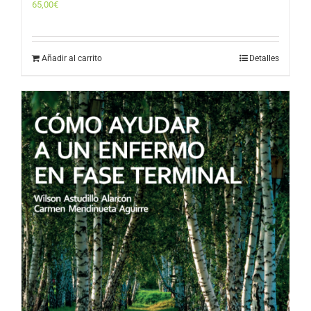
65,00
€
Añadir al carrito
Detalles