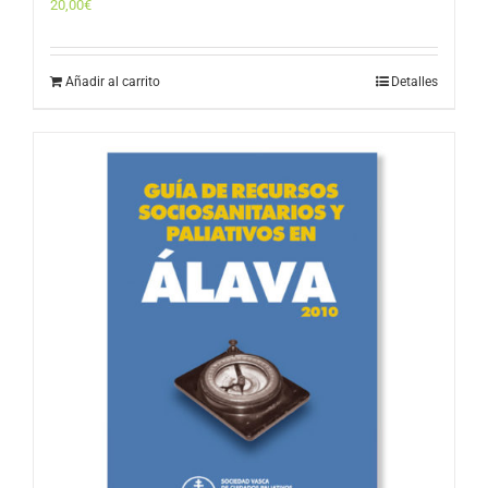
20,00
€
Añadir al carrito
Detalles