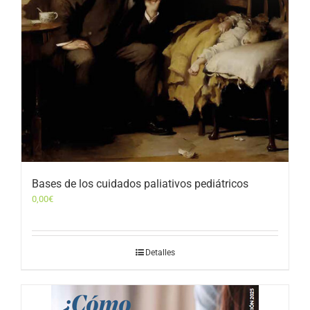
Bases de los cuidados paliativos pediátricos
0,00
€
Detalles