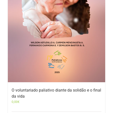
O voluntariado paliativo diante da solidão e o final
da vida
0,00
€