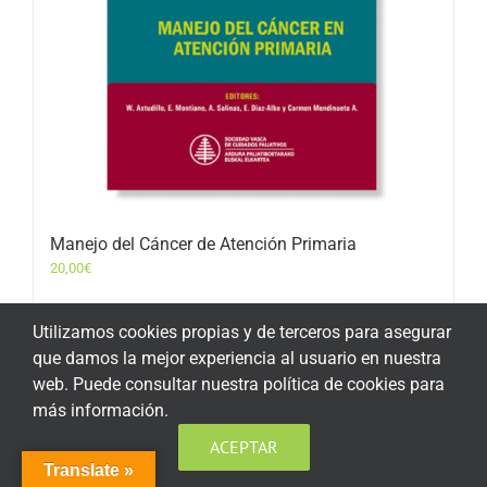
Manejo del Cáncer de Atención Primaria
20,00
€
Utilizamos cookies propias y de terceros para asegurar
Añadir al carrito
Detalles
que damos la mejor experiencia al usuario en nuestra
web. Puede consultar nuestra política de cookies para
más información.
ACEPTAR
Translate »