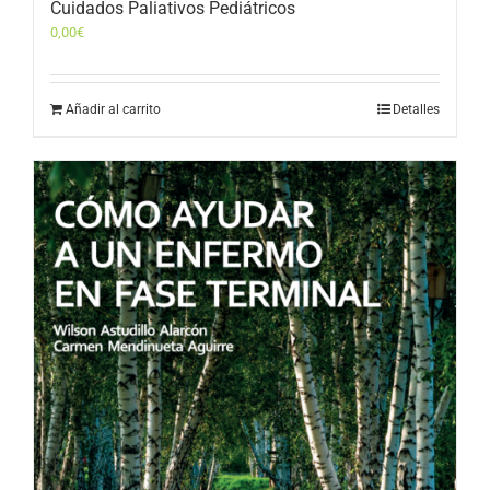
Cuidados Paliativos Pediátricos
0,00
€
Añadir al carrito
Detalles