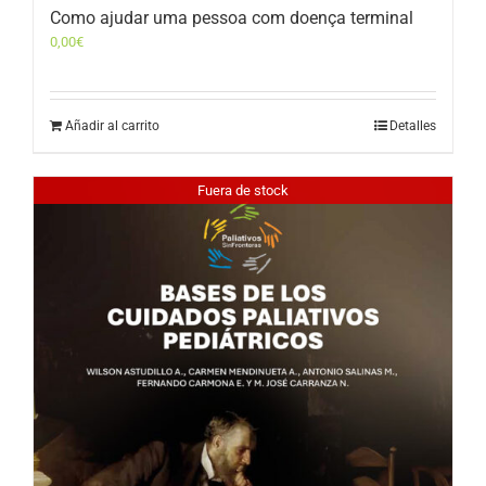
Como ajudar uma pessoa com doença terminal
0,00
€
Añadir al carrito
Detalles
Fuera de stock