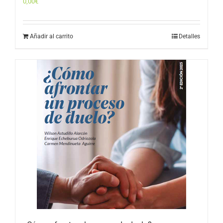
0,00
€
Añadir al carrito
Detalles