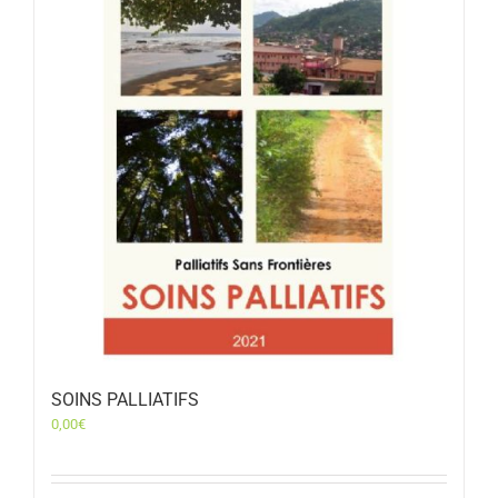
SOINS PALLIATIFS
0,00
€