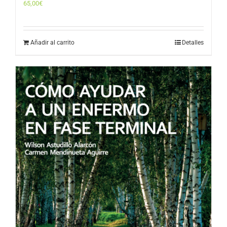
65,00
€
Añadir al carrito
Detalles