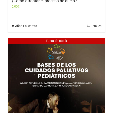
¿Cómo afrontar el proceso de duelo?
0,00
€
Añadir al carrito
Detalles
Fuera de stock