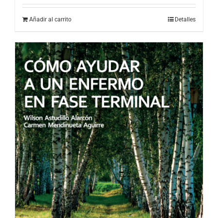
Añadir al carrito
Detalles