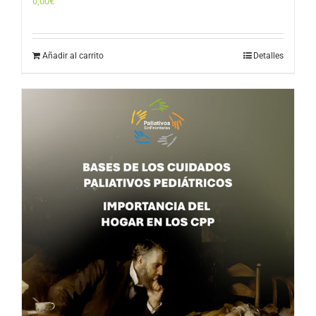
0,00
€
Añadir al carrito
Detalles