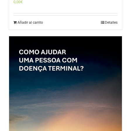
0,00
€
Añadir al carrito
Detalles