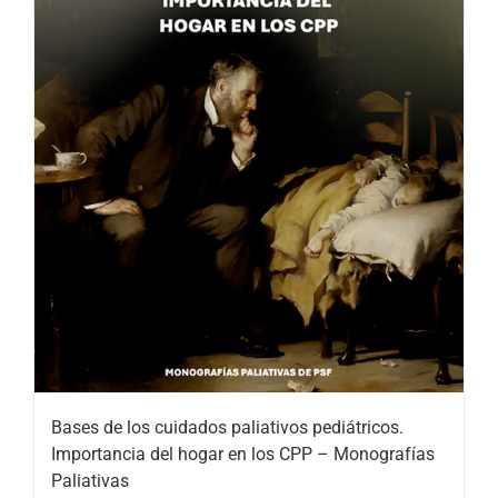
Bases de los cuidados paliativos pediátricos.
Importancia del hogar en los CPP – Monografías
Paliativas