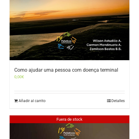
Como ajudar uma pessoa com doença terminal
0,00
€
Añadir al carrito
Detalles
Fuera de stock