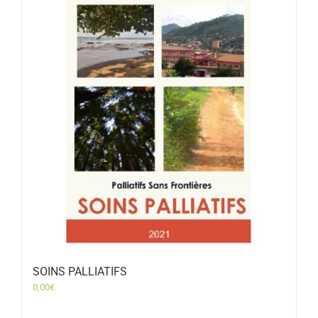
SOINS PALLIATIFS
0,00
€