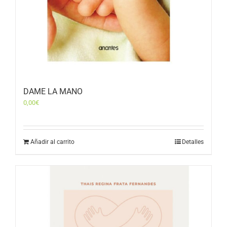
DAME LA MANO
0,00
€
Añadir al carrito
Detalles