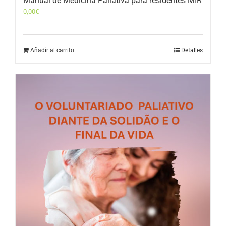
Manual de Medicina Paliativa para residentes MIR
0,00
€
Añadir al carrito
Detalles