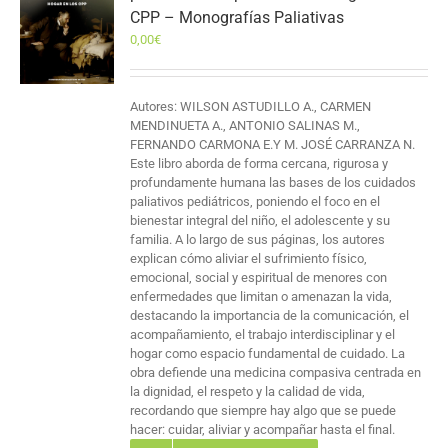
CPP – Monografías Paliativas
0,00
€
Autores: WILSON ASTUDILLO A., CARMEN
MENDINUETA A., ANTONIO SALINAS M.,
FERNANDO CARMONA E.Y M. JOSÉ CARRANZA N.
Este libro aborda de forma cercana, rigurosa y
profundamente humana las bases de los cuidados
paliativos pediátricos, poniendo el foco en el
bienestar integral del niño, el adolescente y su
familia. A lo largo de sus páginas, los autores
explican cómo aliviar el sufrimiento físico,
emocional, social y espiritual de menores con
enfermedades que limitan o amenazan la vida,
destacando la importancia de la comunicación, el
acompañamiento, el trabajo interdisciplinar y el
hogar como espacio fundamental de cuidado. La
obra defiende una medicina compasiva centrada en
la dignidad, el respeto y la calidad de vida,
recordando que siempre hay algo que se puede
hacer: cuidar, aliviar y acompañar hasta el final.