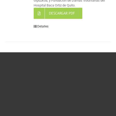
Gipuzkoa, y Fundación de Damas Voluntarias del
Hospital Baca Ortiz de Quito.
DESCARGAR PDF
Detalles