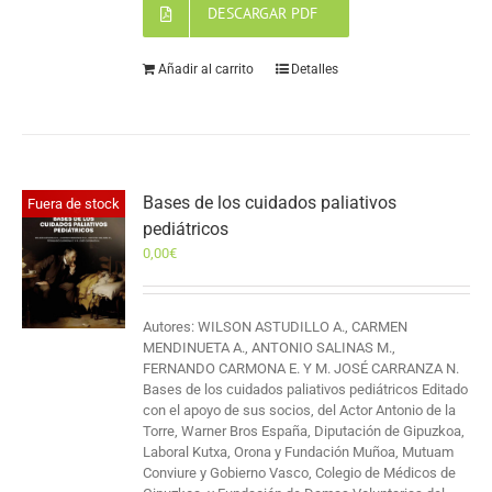
DESCARGAR PDF
Añadir al carrito
Detalles
Bases de los cuidados paliativos
Fuera de stock
pediátricos
0,00
€
Autores: WILSON ASTUDILLO A., CARMEN
MENDINUETA A., ANTONIO SALINAS M.,
FERNANDO CARMONA E. Y M. JOSÉ CARRANZA N.
Bases de los cuidados paliativos pediátricos Editado
con el apoyo de sus socios, del Actor Antonio de la
Torre, Warner Bros España, Diputación de Gipuzkoa,
Laboral Kutxa, Orona y Fundación Muñoa, Mutuam
Conviure y Gobierno Vasco, Colegio de Médicos de