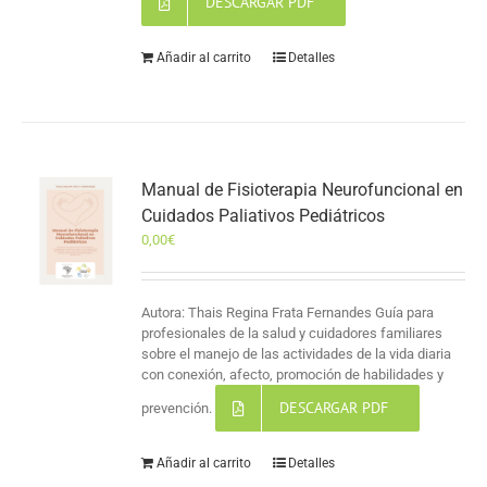
DESCARGAR PDF
Añadir al carrito
Detalles
Manual de Fisioterapia Neurofuncional en
Cuidados Paliativos Pediátricos
0,00
€
Autora: Thais Regina Frata Fernandes Guía para
profesionales de la salud y cuidadores familiares
sobre el manejo de las actividades de la vida diaria
con conexión, afecto, promoción de habilidades y
DESCARGAR PDF
prevención.
Añadir al carrito
Detalles