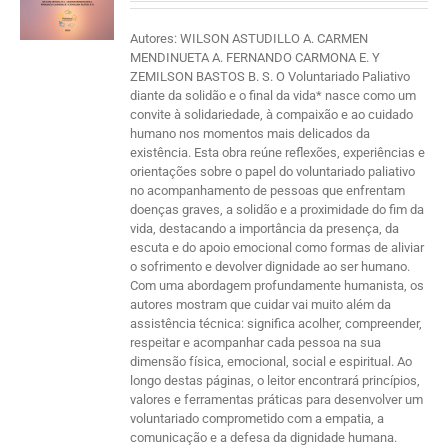
Autores: WILSON ASTUDILLO A. CARMEN
MENDINUETA A. FERNANDO CARMONA E. Y
ZEMILSON BASTOS B. S. O Voluntariado Paliativo
diante da solidão e o final da vida* nasce como um
convite à solidariedade, à compaixão e ao cuidado
humano nos momentos mais delicados da
existência. Esta obra reúne reflexões, experiências e
orientações sobre o papel do voluntariado paliativo
no acompanhamento de pessoas que enfrentam
doenças graves, a solidão e a proximidade do fim da
vida, destacando a importância da presença, da
escuta e do apoio emocional como formas de aliviar
o sofrimento e devolver dignidade ao ser humano.
Com uma abordagem profundamente humanista, os
autores mostram que cuidar vai muito além da
assistência técnica: significa acolher, compreender,
respeitar e acompanhar cada pessoa na sua
dimensão física, emocional, social e espiritual. Ao
longo destas páginas, o leitor encontrará princípios,
valores e ferramentas práticas para desenvolver um
voluntariado comprometido com a empatia, a
comunicação e a defesa da dignidade humana.