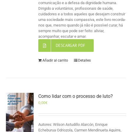
comunicação e a defesa da dignidade humana.
Dirigido a voluntários, profissionais de saúde,
cuidadores e a todos aqueles que desejam construir
uma sociedade mais compassiva, este livro recorda-
nos que, mesmo quando já não é possível curar, há
sempre muito que pode ser feito: aliviar,
acompanhar, escutar e amar.
DESCARGAR PDF
Añadir al carrito
Detalles
Como lidar com o processo de luto?
0,00
€
Autores: Wilson Astudillo Alarcón, Enrique
Echeburua Odriozola, Carmen Mendinueta Aguirre,