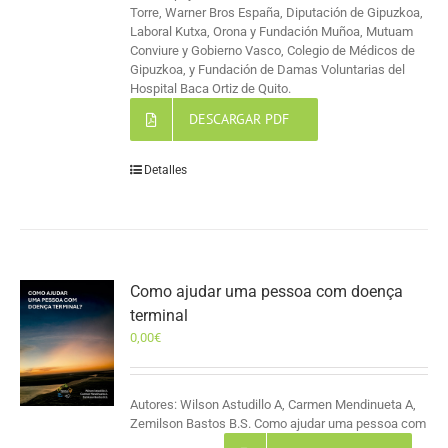
Torre, Warner Bros España, Diputación de Gipuzkoa,
Laboral Kutxa, Orona y Fundación Muñoa, Mutuam
Conviure y Gobierno Vasco, Colegio de Médicos de
Gipuzkoa, y Fundación de Damas Voluntarias del
Hospital Baca Ortiz de Quito.
DESCARGAR PDF
Detalles
Como ajudar uma pessoa com doença
terminal
0,00
€
Autores: Wilson Astudillo A, Carmen Mendinueta A,
Zemilson Bastos B.S. Como ajudar uma pessoa com