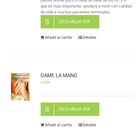
países donde poco o nada se sabe de los CP, y lo
que es más importante: ayudará a morir con calidad
de vida a muchos pacientes terminales.
DESCARGAR PDF
Añadir al carrito
Detalles
DAME LA MANO
0,00
€
DESCARGAR PDF
Añadir al carrito
Detalles