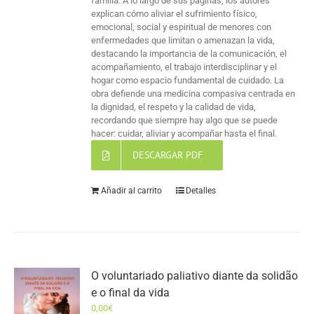
familia. A lo largo de sus páginas, los autores
explican cómo aliviar el sufrimiento físico,
emocional, social y espiritual de menores con
enfermedades que limitan o amenazan la vida,
destacando la importancia de la comunicación, el
acompañamiento, el trabajo interdisciplinar y el
hogar como espacio fundamental de cuidado. La
obra defiende una medicina compasiva centrada en
la dignidad, el respeto y la calidad de vida,
recordando que siempre hay algo que se puede
hacer: cuidar, aliviar y acompañar hasta el final.
DESCARGAR PDF
Añadir al carrito
Detalles
O voluntariado paliativo diante da solidão
e o final da vida
0,00
€