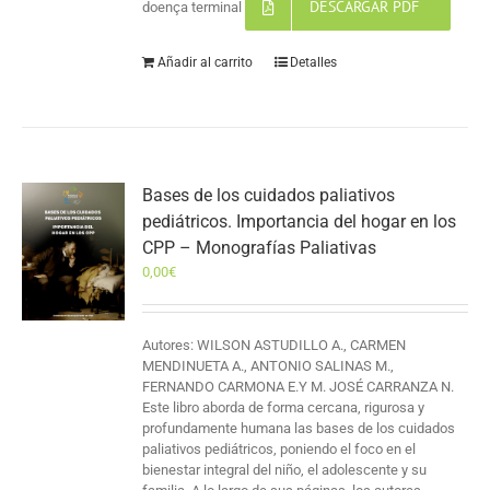
DESCARGAR PDF
doença terminal
Añadir al carrito
Detalles
Bases de los cuidados paliativos
pediátricos. Importancia del hogar en los
CPP – Monografías Paliativas
0,00
€
Autores: WILSON ASTUDILLO A., CARMEN
MENDINUETA A., ANTONIO SALINAS M.,
FERNANDO CARMONA E.Y M. JOSÉ CARRANZA N.
Este libro aborda de forma cercana, rigurosa y
profundamente humana las bases de los cuidados
paliativos pediátricos, poniendo el foco en el
bienestar integral del niño, el adolescente y su