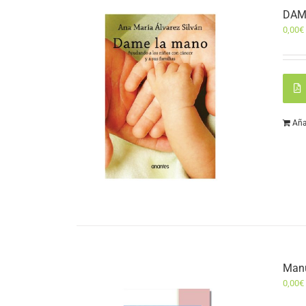
DAM
0,00
€
Aña
Manu
0,00
€