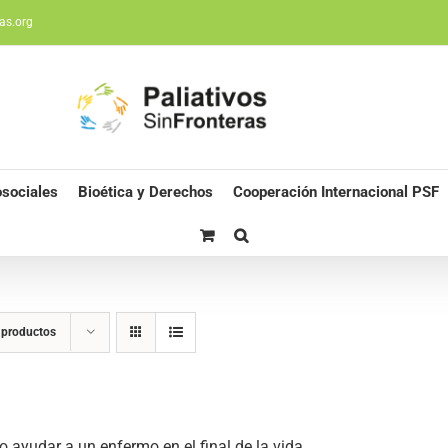
as.org
sociales
Bioética y Derechos
Cooperación Internacional PSF
 productos
 ayudar a un enfermo en el final de la vida