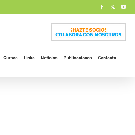
Facebook
X
You
Cursos
Links
Noticias
Publicaciones
Contacto