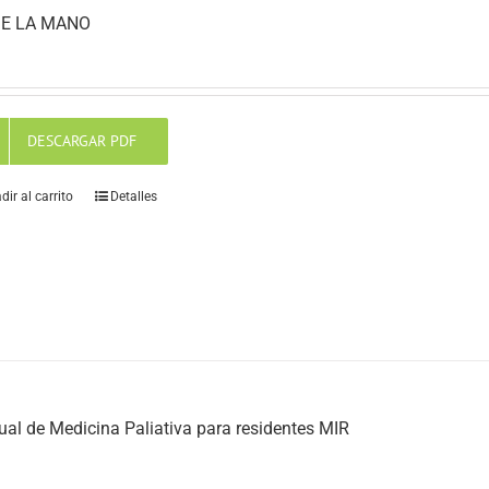
E LA MANO
DESCARGAR PDF
dir al carrito
Detalles
al de Medicina Paliativa para residentes MIR