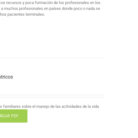
cos recursos y poca formación de los profesionales en los
mar a muchos profesionales en países donde poco o nada se
chos pacientes terminales.
tricos
 familiares sobre el manejo de las actividades de la vida
RGAR PDF