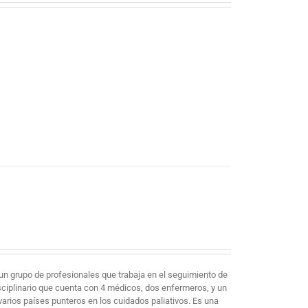
un grupo de profesionales que trabaja en el seguimiento de
sciplinario que cuenta con 4 médicos, dos enfermeros, y un
arios países punteros en los cuidados paliativos. Es una