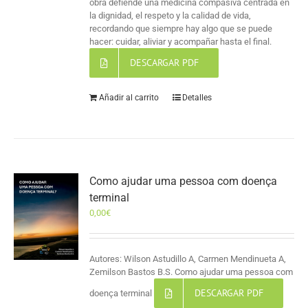
obra defiende una medicina compasiva centrada en
la dignidad, el respeto y la calidad de vida,
recordando que siempre hay algo que se puede
hacer: cuidar, aliviar y acompañar hasta el final.
DESCARGAR PDF
Añadir al carrito
Detalles
Como ajudar uma pessoa com doença
terminal
0,00
€
Autores: Wilson Astudillo A, Carmen Mendinueta A,
Zemilson Bastos B.S. Como ajudar uma pessoa com
DESCARGAR PDF
doença terminal