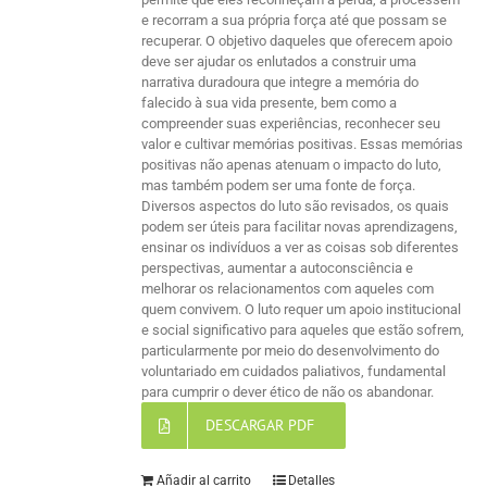
e recorram a sua própria força até que possam se
recuperar. O objetivo daqueles que oferecem apoio
deve ser ajudar os enlutados a construir uma
narrativa duradoura que integre a memória do
falecido à sua vida presente, bem como a
compreender suas experiências, reconhecer seu
valor e cultivar memórias positivas. Essas memórias
positivas não apenas atenuam o impacto do luto,
mas também podem ser uma fonte de força.
Diversos aspectos do luto são revisados, os quais
podem ser úteis para facilitar novas aprendizagens,
ensinar os indivíduos a ver as coisas sob diferentes
perspectivas, aumentar a autoconsciência e
melhorar os relacionamentos com aqueles com
quem convivem. O luto requer um apoio institucional
e social significativo para aqueles que estão sofrem,
particularmente por meio do desenvolvimento do
voluntariado em cuidados paliativos, fundamental
para cumprir o dever ético de não os abandonar.
DESCARGAR PDF
Añadir al carrito
Detalles