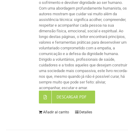
o sofrimento e devolver dignidade ao ser humano.
Com uma abordagem profundamente humanista, os
autores mostram que cuidar vai muito além da
assistência técnica: significa acolher, compreender,
respeitar e acompanhar cada pessoa na sua
dimensão física, emocional, social e espiritual. Ao
longo destas páginas, o leitor encontrará princípios,
valores e ferramentas práticas para desenvolver um
voluntariado comprometido com a empatia, a
comunicação e a defesa da dignidade humana.
Dirigido a voluntários, profissionais de saúde,
cuidadores e a todos aqueles que desejam construir
uma sociedade mais compassiva, este livro recorda-
nos que, mesmo quando já não é possível curar, há
sempre muito que pode ser feito: aliviar,
acompanhar, escutar e amar.
DESCARGAR PDF
Añadir al carrito
Detalles