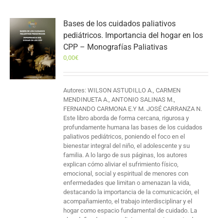
Bases de los cuidados paliativos
pediátricos. Importancia del hogar en los
CPP – Monografías Paliativas
0,00
€
Autores: WILSON ASTUDILLO A., CARMEN
MENDINUETA A., ANTONIO SALINAS M.,
FERNANDO CARMONA E.Y M. JOSÉ CARRANZA N.
Este libro aborda de forma cercana, rigurosa y
profundamente humana las bases de los cuidados
paliativos pediátricos, poniendo el foco en el
bienestar integral del niño, el adolescente y su
familia. A lo largo de sus páginas, los autores
explican cómo aliviar el sufrimiento físico,
emocional, social y espiritual de menores con
enfermedades que limitan o amenazan la vida,
destacando la importancia de la comunicación, el
acompañamiento, el trabajo interdisciplinar y el
hogar como espacio fundamental de cuidado. La