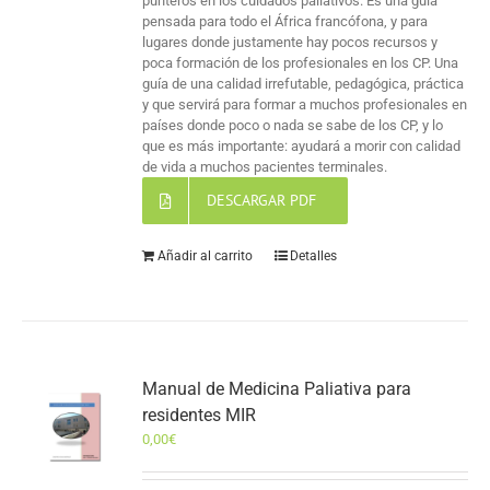
punteros en los cuidados paliativos. Es una guía
pensada para todo el África francófona, y para
lugares donde justamente hay pocos recursos y
poca formación de los profesionales en los CP. Una
guía de una calidad irrefutable, pedagógica, práctica
y que servirá para formar a muchos profesionales en
países donde poco o nada se sabe de los CP, y lo
que es más importante: ayudará a morir con calidad
de vida a muchos pacientes terminales.
DESCARGAR PDF
Añadir al carrito
Detalles
Manual de Medicina Paliativa para
residentes MIR
0,00
€