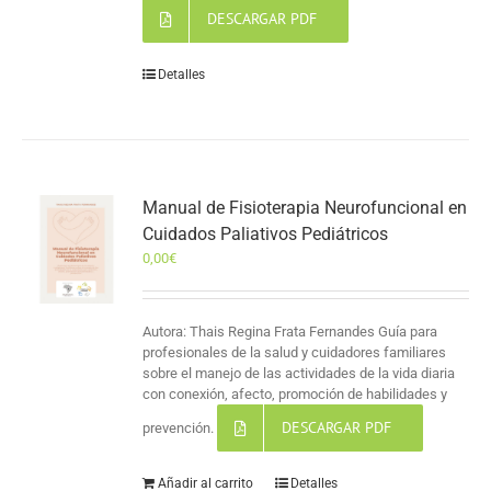
DESCARGAR PDF
Detalles
Manual de Fisioterapia Neurofuncional en
Cuidados Paliativos Pediátricos
0,00
€
Autora: Thais Regina Frata Fernandes Guía para
profesionales de la salud y cuidadores familiares
sobre el manejo de las actividades de la vida diaria
con conexión, afecto, promoción de habilidades y
DESCARGAR PDF
prevención.
Añadir al carrito
Detalles