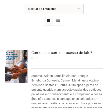
Mostrar
12 productos
Como lidar com o processo de luto?
0,00
€
Autores: Wilson Astudillo Alarcón, Enrique
Echeburua Odriozola, Carmen Mendinueta Aguirre,
Zemilson Bastos B. Souza O luto após a perda de
um ente querido é um aspecto crucial dos cuidados
paliativos e o conhecimento e a competência nessa
área são essenciais para apoiar os enlutados em
um processo realista de renovação. Esse processo
permite que eles reconheçam a perda, a processem