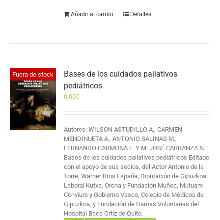
Añadir al carrito
Detalles
Bases de los cuidados paliativos
Fuera de stock
pediátricos
0,00
€
Autores: WILSON ASTUDILLO A., CARMEN
MENDINUETA A., ANTONIO SALINAS M.,
FERNANDO CARMONA E. Y M. JOSÉ CARRANZA N.
Bases de los cuidados paliativos pediátricos Editado
con el apoyo de sus socios, del Actor Antonio de la
Torre, Warner Bros España, Diputación de Gipuzkoa,
Laboral Kutxa, Orona y Fundación Muñoa, Mutuam
Conviure y Gobierno Vasco, Colegio de Médicos de
Gipuzkoa, y Fundación de Damas Voluntarias del
Hospital Baca Ortiz de Quito.