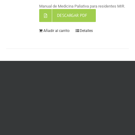
Manual de Medicina Paliativa para residentes MIR.
DESCARGAR PDF
Añadir al carrito
Detalles