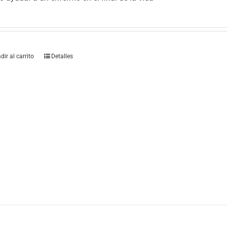
dir al carrito
Detalles