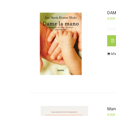
DAM
0,00
€
Aña
Manu
0,00
€