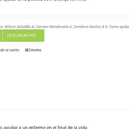
es: Wilson Astudillo A, Carmen Mendinueta A, Zemilson Bastos B.S. Como ajud
DESCARGAR PDF
dir al carrito
Detalles
 ayudar a un enfermo en el final de la vida