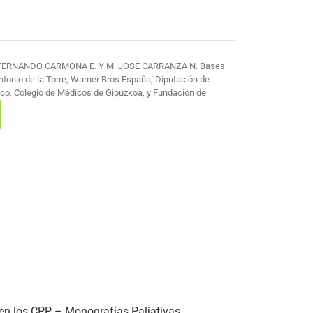
 FERNANDO CARMONA E. Y M. JOSÉ CARRANZA N. Bases
Antonio de la Torre, Warner Bros España, Diputación de
co, Colegio de Médicos de Gipuzkoa, y Fundación de
 en los CPP – Monografías Paliativas