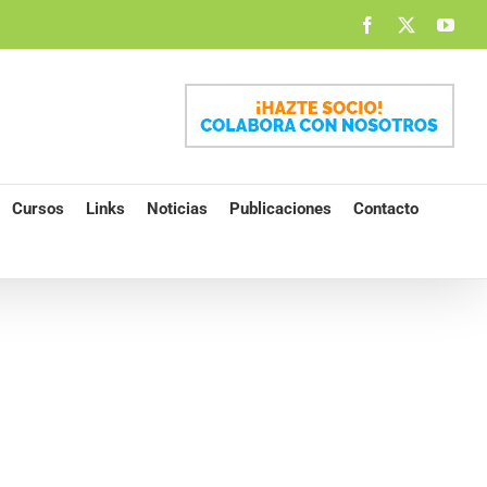
Facebook
X
You
Cursos
Links
Noticias
Publicaciones
Contacto