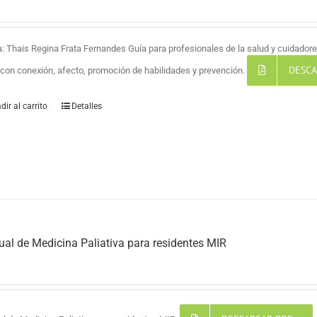
a: Thais Regina Frata Fernandes Guía para profesionales de la salud y cuidadores
DESCA
a con conexión, afecto, promoción de habilidades y prevención.
dir al carrito
Detalles
al de Medicina Paliativa para residentes MIR