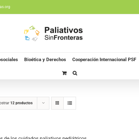
as.org
sociales
Bioética y Derechos
Cooperación Internacional PSF
ostrar
12 productos
s de los cuidados paliativos pediátricos