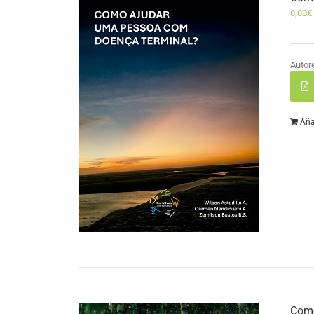
0,00
€
Autor
Aña
Como