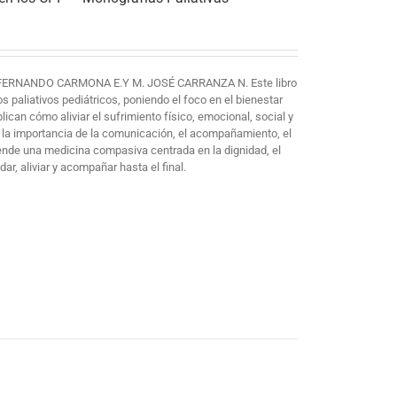
FERNANDO CARMONA E.Y M. JOSÉ CARRANZA N. Este libro
paliativos pediátricos, poniendo el foco en el bienestar
plican cómo aliviar el sufrimiento físico, emocional, social y
 la importancia de la comunicación, el acompañamiento, el
iende una medicina compasiva centrada en la dignidad, el
ar, aliviar y acompañar hasta el final.