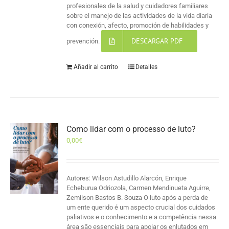
profesionales de la salud y cuidadores familiares
sobre el manejo de las actividades de la vida diaria
con conexión, afecto, promoción de habilidades y
DESCARGAR PDF
prevención.
Añadir al carrito
Detalles
Como lidar com o processo de luto?
0,00
€
Autores: Wilson Astudillo Alarcón, Enrique
Echeburua Odriozola, Carmen Mendinueta Aguirre,
Zemilson Bastos B. Souza O luto após a perda de
um ente querido é um aspecto crucial dos cuidados
paliativos e o conhecimento e a competência nessa
área são essenciais para apoiar os enlutados em