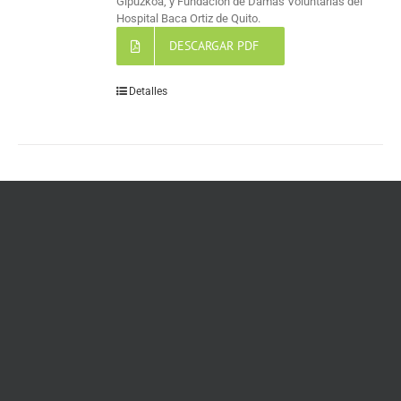
Gipuzkoa, y Fundación de Damas Voluntarias del
Hospital Baca Ortiz de Quito.
DESCARGAR PDF
Detalles