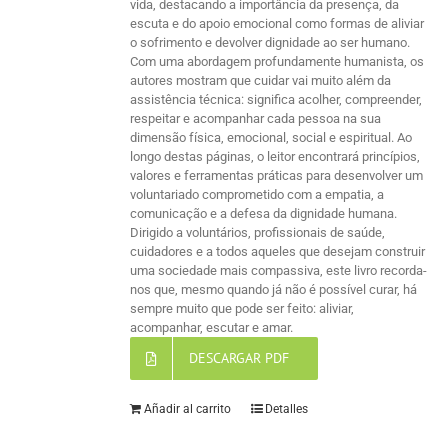
vida, destacando a importância da presença, da
escuta e do apoio emocional como formas de aliviar
o sofrimento e devolver dignidade ao ser humano.
Com uma abordagem profundamente humanista, os
autores mostram que cuidar vai muito além da
assistência técnica: significa acolher, compreender,
respeitar e acompanhar cada pessoa na sua
dimensão física, emocional, social e espiritual. Ao
longo destas páginas, o leitor encontrará princípios,
valores e ferramentas práticas para desenvolver um
voluntariado comprometido com a empatia, a
comunicação e a defesa da dignidade humana.
Dirigido a voluntários, profissionais de saúde,
cuidadores e a todos aqueles que desejam construir
uma sociedade mais compassiva, este livro recorda-
nos que, mesmo quando já não é possível curar, há
sempre muito que pode ser feito: aliviar,
acompanhar, escutar e amar.
DESCARGAR PDF
Añadir al carrito
Detalles