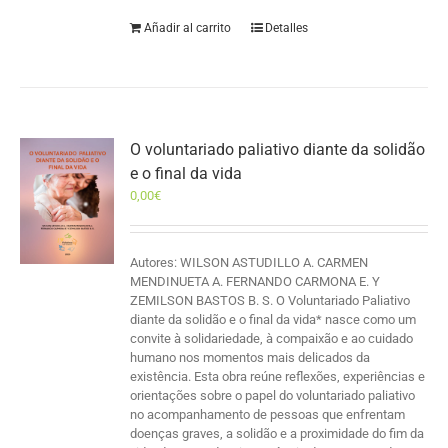
Añadir al carrito
Detalles
O voluntariado paliativo diante da solidão
e o final da vida
0,00
€
Autores: WILSON ASTUDILLO A. CARMEN
MENDINUETA A. FERNANDO CARMONA E. Y
ZEMILSON BASTOS B. S. O Voluntariado Paliativo
diante da solidão e o final da vida* nasce como um
convite à solidariedade, à compaixão e ao cuidado
humano nos momentos mais delicados da
existência. Esta obra reúne reflexões, experiências e
orientações sobre o papel do voluntariado paliativo
no acompanhamento de pessoas que enfrentam
doenças graves, a solidão e a proximidade do fim da