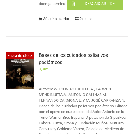
DESCARGAR PDF
doença terminal
Añadir al carrito
Detalles
Bases de los cuidados paliativos
Fuera de stock
pediátricos
0,00
€
Autores: WILSON ASTUDILLO A., CARMEN
MENDINUETA A., ANTONIO SALINAS M.,
FERNANDO CARMONA E. Y M. JOSÉ CARRANZA N.
Bases de los cuidados paliativos pediátricos Editado
con el apoyo de sus socios, del Actor Antonio de la
Torre, Warner Bros España, Diputación de Gipuzkoa,
Laboral Kutxa, Orona y Fundación Muñoa, Mutuam
Conviure y Gobierno Vasco, Colegio de Médicos de