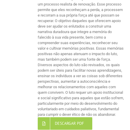
um processo realista de renovação. Esse processo
permite que eles reconheçam a perda, a processem
e recorram a sua própria força até que possam se
recuperar. O objetivo daqueles que oferecem apoio
deve ser ajudar os enlutados a construir uma
narrativa duradoura que integre a memória do
falecido à sua vida presente, bem como a
compreender suas experiências, reconhecer seu
valor e cultivar memórias positivas. Essas memórias
positivas não apenas atenuam o impacto do luto,
mas também podem ser uma fonte de força.
Diversos aspectos do luto são revisados, os quais
podem ser úteis para facilitar novas aprendizagens,
ensinar os indivíduos a ver as coisas sob diferentes
perspectivas, aumentar a autoconsciência e
melhorar os relacionamentos com aqueles com
quem convivem. O luto requer um apoio institucional
e social significativo para aqueles que estão sofrem,
particularmente por meio do desenvolvimento do
voluntariado em cuidados paliativos, fundamental
para cumprir o dever ético de não os abandonar.
DESCARGAR PDF