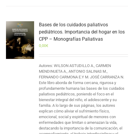
Bases de los cuidados paliativos
pediátricos. Importancia del hogar en los
CPP – Monografías Paliativas
0,00
€
Autores: WILSON ASTUDILLO A., CARMEN
MENDINUETA A., ANTONIO SALINAS M.,
FERNANDO CARMONA E.Y M. JOSÉ CARRANZA N.
Este libro aborda de forma cercana, rigurosa y
profundamente humana las bases de los cuidados
paliativos pediátricos, poniendo el foco en el
bienestar integral del niño, el adolescente y su
familia. A lo largo de sus páginas, los autores
explican cómo aliviar el sufrimiento físico,
emocional, social y espiritual de menores con
enfermedades que limitan o amenazan la vida,
destacando la importancia de la comunicación, el
acompañamiento, el trabajo interdisciplinar y el