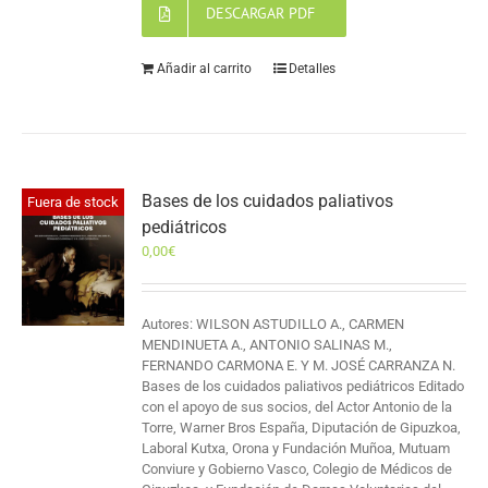
DESCARGAR PDF
Añadir al carrito
Detalles
Bases de los cuidados paliativos
Fuera de stock
pediátricos
0,00
€
Autores: WILSON ASTUDILLO A., CARMEN
MENDINUETA A., ANTONIO SALINAS M.,
FERNANDO CARMONA E. Y M. JOSÉ CARRANZA N.
Bases de los cuidados paliativos pediátricos Editado
con el apoyo de sus socios, del Actor Antonio de la
Torre, Warner Bros España, Diputación de Gipuzkoa,
Laboral Kutxa, Orona y Fundación Muñoa, Mutuam
Conviure y Gobierno Vasco, Colegio de Médicos de