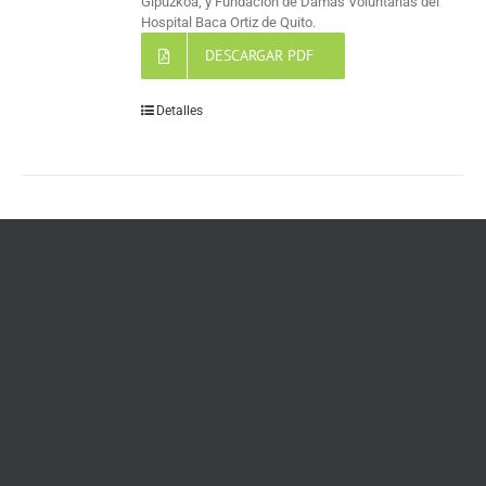
Gipuzkoa, y Fundación de Damas Voluntarias del
Hospital Baca Ortiz de Quito.
DESCARGAR PDF
Detalles