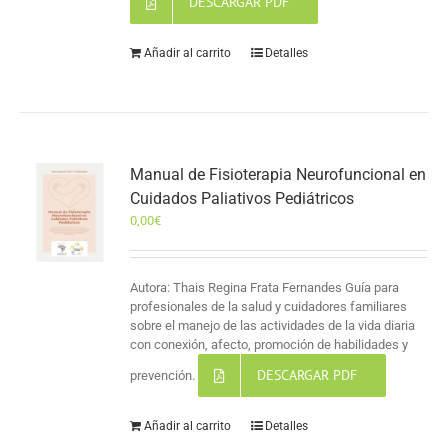
DESCARGAR PDF
Añadir al carrito
Detalles
Manual de Fisioterapia Neurofuncional en
Cuidados Paliativos Pediátricos
0,00
€
Autora: Thais Regina Frata Fernandes Guía para
profesionales de la salud y cuidadores familiares
sobre el manejo de las actividades de la vida diaria
con conexión, afecto, promoción de habilidades y
DESCARGAR PDF
prevención.
Añadir al carrito
Detalles