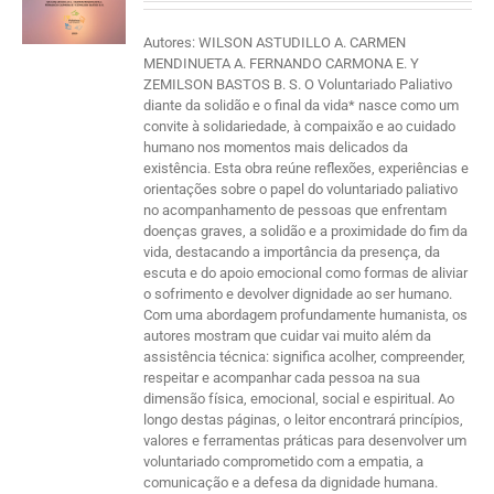
Autores: WILSON ASTUDILLO A. CARMEN
MENDINUETA A. FERNANDO CARMONA E. Y
ZEMILSON BASTOS B. S. O Voluntariado Paliativo
diante da solidão e o final da vida* nasce como um
convite à solidariedade, à compaixão e ao cuidado
humano nos momentos mais delicados da
existência. Esta obra reúne reflexões, experiências e
orientações sobre o papel do voluntariado paliativo
no acompanhamento de pessoas que enfrentam
doenças graves, a solidão e a proximidade do fim da
vida, destacando a importância da presença, da
escuta e do apoio emocional como formas de aliviar
o sofrimento e devolver dignidade ao ser humano.
Com uma abordagem profundamente humanista, os
autores mostram que cuidar vai muito além da
assistência técnica: significa acolher, compreender,
respeitar e acompanhar cada pessoa na sua
dimensão física, emocional, social e espiritual. Ao
longo destas páginas, o leitor encontrará princípios,
valores e ferramentas práticas para desenvolver um
voluntariado comprometido com a empatia, a
comunicação e a defesa da dignidade humana.