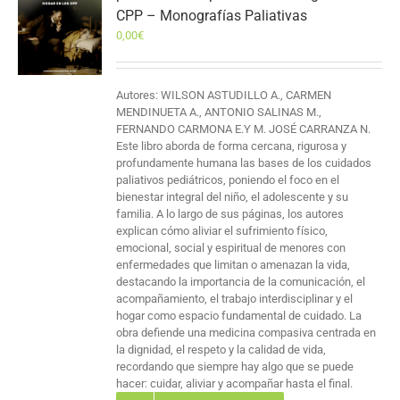
CPP – Monografías Paliativas
0,00
€
Autores: WILSON ASTUDILLO A., CARMEN
MENDINUETA A., ANTONIO SALINAS M.,
FERNANDO CARMONA E.Y M. JOSÉ CARRANZA N.
Este libro aborda de forma cercana, rigurosa y
profundamente humana las bases de los cuidados
paliativos pediátricos, poniendo el foco en el
bienestar integral del niño, el adolescente y su
familia. A lo largo de sus páginas, los autores
explican cómo aliviar el sufrimiento físico,
emocional, social y espiritual de menores con
enfermedades que limitan o amenazan la vida,
destacando la importancia de la comunicación, el
acompañamiento, el trabajo interdisciplinar y el
hogar como espacio fundamental de cuidado. La
obra defiende una medicina compasiva centrada en
la dignidad, el respeto y la calidad de vida,
recordando que siempre hay algo que se puede
hacer: cuidar, aliviar y acompañar hasta el final.