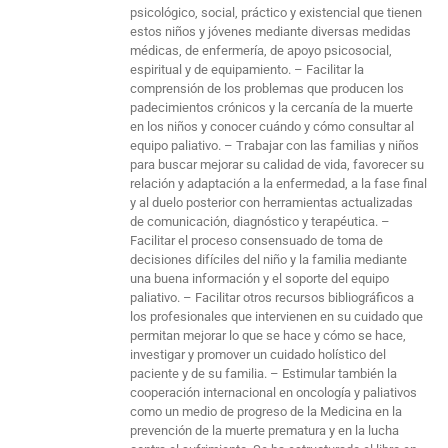
psicológico, social, práctico y existencial que tienen
estos niños y jóvenes mediante diversas medidas
médicas, de enfermería, de apoyo psicosocial,
espiritual y de equipamiento. – Facilitar la
comprensión de los problemas que producen los
padecimientos crónicos y la cercanía de la muerte
en los niños y conocer cuándo y cómo consultar al
equipo paliativo. – Trabajar con las familias y niños
para buscar mejorar su calidad de vida, favorecer su
relación y adaptación a la enfermedad, a la fase final
y al duelo posterior con herramientas actualizadas
de comunicación, diagnóstico y terapéutica. –
Facilitar el proceso consensuado de toma de
decisiones difíciles del niño y la familia mediante
una buena información y el soporte del equipo
paliativo. – Facilitar otros recursos bibliográficos a
los profesionales que intervienen en su cuidado que
permitan mejorar lo que se hace y cómo se hace,
investigar y promover un cuidado holístico del
paciente y de su familia. – Estimular también la
cooperación internacional en oncología y paliativos
como un medio de progreso de la Medicina en la
prevención de la muerte prematura y en la lucha