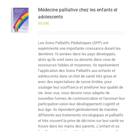
Médecine palliative chez les enfants el
adolescents
65,00
€
Les Soins Palliatifs Pédiatriques (SPP) ont
expérimenté une importante croissance durant les
dernières 16 années dans les pays développés,
alors qu’ils sont rares ou absents dans ceux de
ressources faibles et moyennes. Ils représentent
l’application des Soins Palliatifs aux enfants et
adolescents dans un état de santé très grave et
avec des expectatives de survie limitée, pour
soulager leur souffrance et améliorer leur qualité de
vie. Avec eux, nous devons nous adapter de
nouvelles formes de communication et favoriser leur
participation selon leur développement cognitif et
leur âge. Ils répondent généralement de manière
différente aux traitements oncologiques et palliatifs
et très souvent la prise de décision sur leur santé se
trouve dans les mains des parents. L’enfant et sa