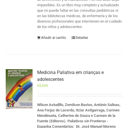
impasibles. Es un libro muy completo y actualizado
que no puede faltar en las consultas pediátricas ni
en las bibliotecas médicas, de enfermería y de los
diversos profesionales que intervienen en el cuidado
de los niños y adolescentes.
Añadir al carrito
Detalles
Medicina Paliativa em crianças e
adolescentes
65,00
€
Wilson Astudillo, Zemilson Bastos, António Salinas,
Ana Forjaz de Lacerda, Itziar Astigarraga, Carmen
Mendinueta, Catherine de Souza e Carmen de la
Fuente (Editores). Paliativos sin Fronteras -
Espanha
Comentários:
Dr. José Manuel Moreno