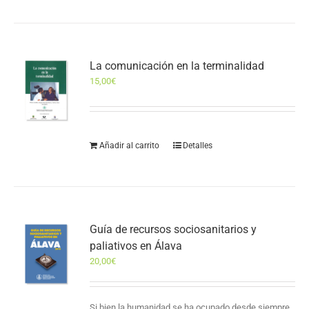
La comunicación en la terminalidad
15,00
€
Añadir al carrito
Detalles
Guía de recursos sociosanitarios y
paliativos en Álava
20,00
€
Si bien la humanidad se ha ocupado desde siempre