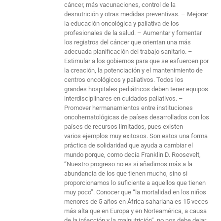
cáncer, más vacunaciones, control de la
desnutrición y otras medidas preventivas. – Mejorar
la educación oncológica y paliativa de los
profesionales de la salud. – Aumentar y fomentar
los registros del cáncer que orientan una más
adecuada planificación del trabajo sanitario. –
Estimular a los gobiernos para que se esfuercen por
la creación, la potenciación y el mantenimiento de
centros oncológicos y paliativos. Todos los
grandes hospitales pediátricos deben tener equipos
interdisciplinares en cuidados paliativos. –
Promover hermanamientos entre instituciones
oncohematológicas de países desarrollados con los
países de recursos limitados, pues existen
varios ejemplos muy exitosos. Son estos una forma
práctica de solidaridad que ayuda a cambiar el
mundo porque, como decía Franklin D. Roosevelt,
“Nuestro progreso no es si añadimos más a la
abundancia de los que tienen mucho, sino si
proporcionamos lo suficiente a aquellos que tienen
muy poco”. Conocer que “la mortalidad en los niños
menores de 5 años en África sahariana es 15 veces
más alta que en Europa y en Norteamérica, a causa
de la infección y la malnutrición”, no nos debe dejar