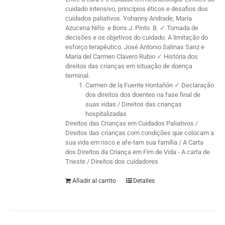
cuidado intensivo, princípios éticos e desafios dos
cuidados paliativos. Yohanny Andrade, María
Azucena Niño e Boris J. Pinto B. ✓ Tomada de
decisões e os objetivos do cuidado. A limitação do
esforço terapêutico. José Antonio Salinas Sanz e
María del Carmen Clavero Rubio ✓ História dos
direitos das crianças em situação de doença
terminal.
Carmen de la Fuente Hontañón ✓ Declaração
dos direitos dos doentes na fase final de
suas vidas / Direitos das crianças
hospitalizadas
Direitos das Crianças em Cuidados Paliativos /
Direitos das crianças com condições que colocam a
sua vida em risco e afe-tam sua família / A Carta
dos Direitos da Criança em Fim de Vida - A carta de
Trieste / Direitos dos cuidadores
Añadir al carrito
Detalles