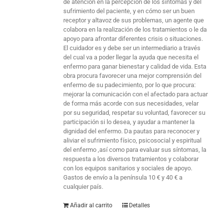
de atención en la percepción de los síntomas y del
sufrimiento del paciente, y en cómo ser un buen
receptor y altavoz de sus problemas, un agente que
colabora en la realización de los tratamientos o le da
apoyo para afrontar diferentes crisis o situaciones.
El cuidador es y debe ser un intermediario a través
del cual va a poder llegar la ayuda que necesita el
enfermo para ganar bienestar y calidad de vida. Esta
obra procura favorecer una mejor comprensión del
enfermo de su padecimiento, por lo que procura:
mejorar la comunicación con el afectado para actuar
de forma más acorde con sus necesidades, velar
por su seguridad, respetar su voluntad, favorecer su
participación si lo desea, y ayudar a mantener la
dignidad del enfermo. Da pautas para reconocer y
aliviar el sufrimiento físico, psicosocial y espiritual
del enfermo ,así como para evaluar sus síntomas, la
respuesta a los diversos tratamientos y colaborar
con los equipos sanitarios y sociales de apoyo.
Gastos de envío a la península 10 € y 40 € a
cualquier país.
Añadir al carrito
Detalles