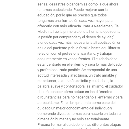
serias, desastres o pandemias como la que ahora
estamos padeciendo. Puede mejorar con la
educación, por lo que es preciso que todos
tengamos una formación cada vez mayor para
ofrecerlo con más eficacia. Para J Needleman, “la
Medicina fue la primera ciencia humana que reunía
la pasión por comprender y el deseo de ayudar,”
siendo cada vez más necesaria la alfabetización en
salud del paciente y de la familia hasta equilibrar su
relación con el profesional sanitario, y trabajar
conjuntamente en varios frentes. El cuidado debe
estar centrado en el enfermo y será lo más delicado
y profesionalizado posible. Se compondrá de una
actitud interesada y afectuosa, un trato amable y
respetuoso, la atención solícita y cuidadosa, la
palabra suave y confortadora; así mismo, el cuidador
deberá conocer cómo actuar en las diferentes
circunstancias para no hacer daño al enfermo y para
autocuidarse. Este libro presenta como base del
cuidado un mejor conocimiento del individuo y
comprende diversos temas para hacerlo en toda su
dimensión humana y no solo sectorialmente.
Procura formar al cuidador en las diferentes etapas