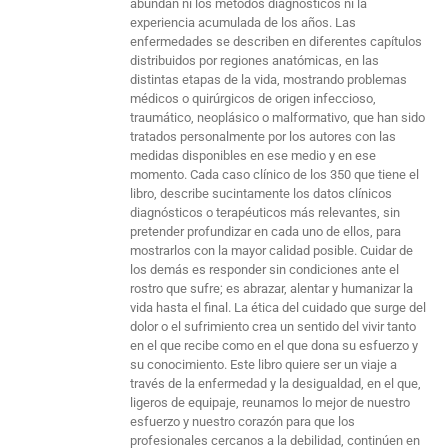
abundan ni los métodos diagnósticos ni la
experiencia acumulada de los años. Las
enfermedades se describen en diferentes capítulos
distribuidos por regiones anatómicas, en las
distintas etapas de la vida, mostrando problemas
médicos o quirúrgicos de origen infeccioso,
traumático, neoplásico o malformativo, que han sido
tratados personalmente por los autores con las
medidas disponibles en ese medio y en ese
momento. Cada caso clínico de los 350 que tiene el
libro, describe sucintamente los datos clínicos
diagnósticos o terapéuticos más relevantes, sin
pretender profundizar en cada uno de ellos, para
mostrarlos con la mayor calidad posible. Cuidar de
los demás es responder sin condiciones ante el
rostro que sufre; es abrazar, alentar y humanizar la
vida hasta el final. La ética del cuidado que surge del
dolor o el sufrimiento crea un sentido del vivir tanto
en el que recibe como en el que dona su esfuerzo y
su conocimiento. Este libro quiere ser un viaje a
través de la enfermedad y la desigualdad, en el que,
ligeros de equipaje, reunamos lo mejor de nuestro
esfuerzo y nuestro corazón para que los
profesionales cercanos a la debilidad, continúen en