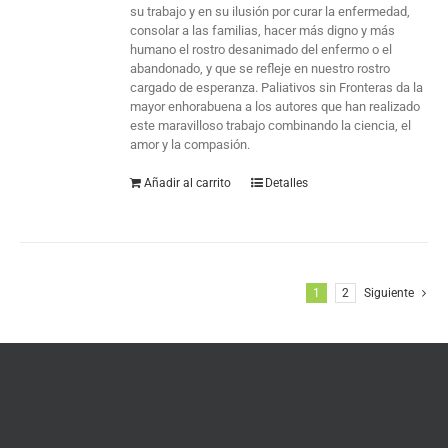
su trabajo y en su ilusión por curar la enfermedad,
consolar a las familias, hacer más digno y más
humano el rostro desanimado del enfermo o el
abandonado, y que se refleje en nuestro rostro
cargado de esperanza. Paliativos sin Fronteras da la
mayor enhorabuena a los autores que han realizado
este maravilloso trabajo combinando la ciencia, el
amor y la compasión.
Añadir al carrito
Detalles
1
2
Siguiente