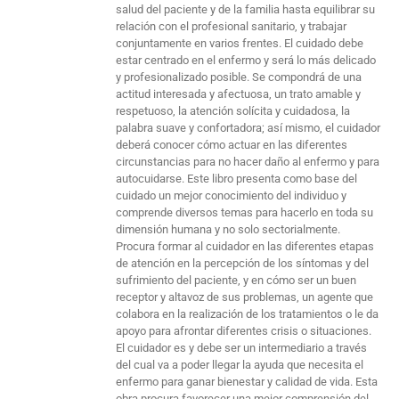
salud del paciente y de la familia hasta equilibrar su
relación con el profesional sanitario, y trabajar
conjuntamente en varios frentes. El cuidado debe
estar centrado en el enfermo y será lo más delicado
y profesionalizado posible. Se compondrá de una
actitud interesada y afectuosa, un trato amable y
respetuoso, la atención solícita y cuidadosa, la
palabra suave y confortadora; así mismo, el cuidador
deberá conocer cómo actuar en las diferentes
circunstancias para no hacer daño al enfermo y para
autocuidarse. Este libro presenta como base del
cuidado un mejor conocimiento del individuo y
comprende diversos temas para hacerlo en toda su
dimensión humana y no solo sectorialmente.
Procura formar al cuidador en las diferentes etapas
de atención en la percepción de los síntomas y del
sufrimiento del paciente, y en cómo ser un buen
receptor y altavoz de sus problemas, un agente que
colabora en la realización de los tratamientos o le da
apoyo para afrontar diferentes crisis o situaciones.
El cuidador es y debe ser un intermediario a través
del cual va a poder llegar la ayuda que necesita el
enfermo para ganar bienestar y calidad de vida. Esta
obra procura favorecer una mejor comprensión del