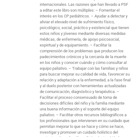
internacionales. Las razones que han llevado a PSF
a editar este libro son múltiples: – Fomentar el
interés en los CP pediátricos. – Ayudar a detectar y
aliviar el elevado nivel de sufrimiento físico,
psicológico, social, práctico y existencial que tienen
estos niños y jóvenes mediante diversas medidas
médicas, de enfermería, de apoyo psicosocial,
espiritual y de equipamiento. – Facilitar la
comprensión de los problemas que producen los
padecimientos crónicos y la cercanía de la muerte
en los niños y conocer cuándo y cómo consultar al
equipo paliativo. – Trabajar con las familias y niños
para buscar mejorar su calidad de vida, favorecer su
relación y adaptación a la enfermedad, a la fase final
y al duelo posterior con herramientas actualizadas
de comunicación, diagnóstico y terapéutica. –
Facilitar el proceso consensuado de toma de
decisiones difíciles del niño y la familia mediante
una buena información y el soporte del equipo
paliativo. – Facilitar otros recursos bibliográficos a
los profesionales que intervienen en su cuidado que
permitan mejorar lo que se hace y cómo se hace,
investigar y promover un cuidado holístico del