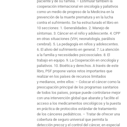
paciente y de su familia. – Estimular también la
cooperación internacional en oncología y paliativos
como un medio de progreso de la Medicina en la
prevención de la muerte prematura y en la lucha
contra el sufrimiento. Se ha estructurado el libro en
10 secciones: 1. Generalidades. 2. Manejo de
síntomas. 3. Cáncer en el niño y adolescente. 4. CPP
en otras situaciones (VIH, neonatología, parálisis
cerebral). 5. La pedagogía en niños y adolescentes.
6. El alivio del sufrimiento en general. 7. La atención
a la familia y necesidades psicosociales. 8. El
trabajo en equipo. 9. La Cooperación en oncología y
paliativos. 10. Bioética y derechos. A través de este
libro, PSF propone varios retos importantes que
realizar en los países de recursos limitados
y medianos, entre ellos: – Colocar el cáncer como la
preocupación principal de los programas sanitarios
de todos los países, porque puede controlarse mejor
con una intervención global que abarate y facilite el
acceso a los medicamentos oncológicos y la puesta
en práctica de protocolos estándar de tratamiento
de los cánceres pediátricos. – Tratar de ofrecer una
cobertura de seguro universal que permita la
detección precoz y el control del cáncer, en especial