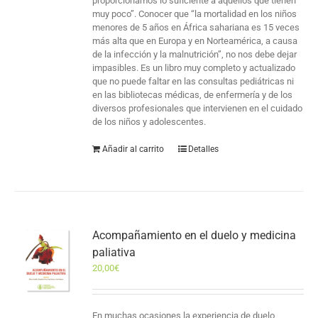
proporcionamos lo suficiente a aquellos que tienen
muy poco”. Conocer que “la mortalidad en los niños
menores de 5 años en África sahariana es 15 veces
más alta que en Europa y en Norteamérica, a causa
de la infección y la malnutrición”, no nos debe dejar
impasibles. Es un libro muy completo y actualizado
que no puede faltar en las consultas pediátricas ni
en las bibliotecas médicas, de enfermería y de los
diversos profesionales que intervienen en el cuidado
de los niños y adolescentes.
Añadir al carrito
Detalles
Acompañamiento en el duelo y medicina
paliativa
20,00
€
En muchas ocasiones la experiencia de duelo