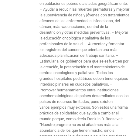
en poblaciones pobres o aisladas geográficamente.
– Ayudar a reducir las muertes prematuras y mejorar
la supervivencia de niños y jóvenes con tratamientos
eficaces de las enfermedades infecciosas, del
cáncer, más vacunaciones, control de la
desnutrición y otras medidas preventivas. – Mejorar
la educación oncológica y paliativa de los
profesionales de la salud. – Aumentar y fomentar
los registros del cáncer que orientan una más
adecuada planificación del trabajo sanitario. –
Estimular a los gobiernos para que se esfuercen por
la creación, la potenciación y el mantenimiento de
centros oncológicos y paliativos. Todos los
grandes hospitales pediátricos deben tener equipos
interdisciplinares en cuidados paliativos. –
Promover hermanamientos entre instituciones
oncohematológicas de países desarrollados con los
países de recursos limitados, pues existen
varios ejemplos muy exitosos. Son estos una forma
práctica de solidaridad que ayuda a cambiar el
mundo porque, como decía Franklin D. Roosevelt,
“Nuestro progreso no es si añadimos más a la
abundancia de los que tienen mucho, sino si