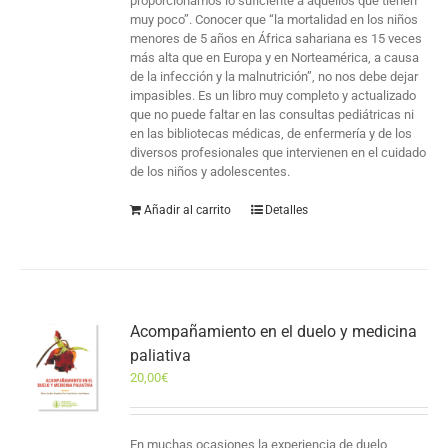
proporcionamos lo suficiente a aquellos que tienen
muy poco”. Conocer que “la mortalidad en los niños
menores de 5 años en África sahariana es 15 veces
más alta que en Europa y en Norteamérica, a causa
de la infección y la malnutrición”, no nos debe dejar
impasibles. Es un libro muy completo y actualizado
que no puede faltar en las consultas pediátricas ni
en las bibliotecas médicas, de enfermería y de los
diversos profesionales que intervienen en el cuidado
de los niños y adolescentes.
Añadir al carrito
Detalles
Acompañamiento en el duelo y medicina
paliativa
20,00
€
En muchas ocasiones la experiencia de duelo