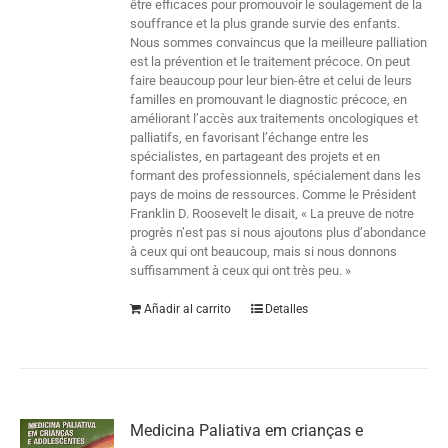
être efficaces pour promouvoir le soulagement de la
souffrance et la plus grande survie des enfants.
Nous sommes convaincus que la meilleure palliation
est la prévention et le traitement précoce. On peut
faire beaucoup pour leur bien-être et celui de leurs
familles en promouvant le diagnostic précoce, en
améliorant l’accès aux traitements oncologiques et
palliatifs, en favorisant l’échange entre les
spécialistes, en partageant des projets et en
formant des professionnels, spécialement dans les
pays de moins de ressources. Comme le Président
Franklin D. Roosevelt le disait, « La preuve de notre
progrès n’est pas si nous ajoutons plus d’abondance
à ceux qui ont beaucoup, mais si nous donnons
suffisamment à ceux qui ont très peu. »
Añadir al carrito
Detalles
Medicina Paliativa em crianças e