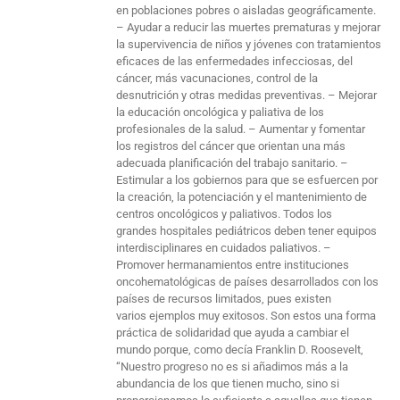
en poblaciones pobres o aisladas geográficamente.
– Ayudar a reducir las muertes prematuras y mejorar
la supervivencia de niños y jóvenes con tratamientos
eficaces de las enfermedades infecciosas, del
cáncer, más vacunaciones, control de la
desnutrición y otras medidas preventivas. – Mejorar
la educación oncológica y paliativa de los
profesionales de la salud. – Aumentar y fomentar
los registros del cáncer que orientan una más
adecuada planificación del trabajo sanitario. –
Estimular a los gobiernos para que se esfuercen por
la creación, la potenciación y el mantenimiento de
centros oncológicos y paliativos. Todos los
grandes hospitales pediátricos deben tener equipos
interdisciplinares en cuidados paliativos. –
Promover hermanamientos entre instituciones
oncohematológicas de países desarrollados con los
países de recursos limitados, pues existen
varios ejemplos muy exitosos. Son estos una forma
práctica de solidaridad que ayuda a cambiar el
mundo porque, como decía Franklin D. Roosevelt,
“Nuestro progreso no es si añadimos más a la
abundancia de los que tienen mucho, sino si