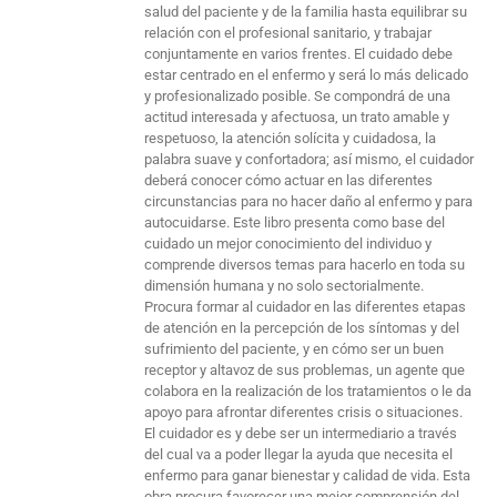
salud del paciente y de la familia hasta equilibrar su
relación con el profesional sanitario, y trabajar
conjuntamente en varios frentes. El cuidado debe
estar centrado en el enfermo y será lo más delicado
y profesionalizado posible. Se compondrá de una
actitud interesada y afectuosa, un trato amable y
respetuoso, la atención solícita y cuidadosa, la
palabra suave y confortadora; así mismo, el cuidador
deberá conocer cómo actuar en las diferentes
circunstancias para no hacer daño al enfermo y para
autocuidarse. Este libro presenta como base del
cuidado un mejor conocimiento del individuo y
comprende diversos temas para hacerlo en toda su
dimensión humana y no solo sectorialmente.
Procura formar al cuidador en las diferentes etapas
de atención en la percepción de los síntomas y del
sufrimiento del paciente, y en cómo ser un buen
receptor y altavoz de sus problemas, un agente que
colabora en la realización de los tratamientos o le da
apoyo para afrontar diferentes crisis o situaciones.
El cuidador es y debe ser un intermediario a través
del cual va a poder llegar la ayuda que necesita el
enfermo para ganar bienestar y calidad de vida. Esta
obra procura favorecer una mejor comprensión del