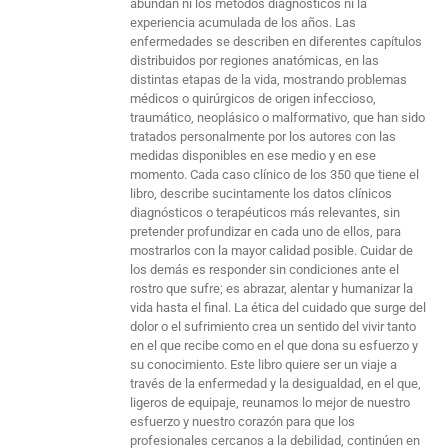
abundan ni los métodos diagnósticos ni la
experiencia acumulada de los años. Las
enfermedades se describen en diferentes capítulos
distribuidos por regiones anatómicas, en las
distintas etapas de la vida, mostrando problemas
médicos o quirúrgicos de origen infeccioso,
traumático, neoplásico o malformativo, que han sido
tratados personalmente por los autores con las
medidas disponibles en ese medio y en ese
momento. Cada caso clínico de los 350 que tiene el
libro, describe sucintamente los datos clínicos
diagnósticos o terapéuticos más relevantes, sin
pretender profundizar en cada uno de ellos, para
mostrarlos con la mayor calidad posible. Cuidar de
los demás es responder sin condiciones ante el
rostro que sufre; es abrazar, alentar y humanizar la
vida hasta el final. La ética del cuidado que surge del
dolor o el sufrimiento crea un sentido del vivir tanto
en el que recibe como en el que dona su esfuerzo y
su conocimiento. Este libro quiere ser un viaje a
través de la enfermedad y la desigualdad, en el que,
ligeros de equipaje, reunamos lo mejor de nuestro
esfuerzo y nuestro corazón para que los
profesionales cercanos a la debilidad, continúen en