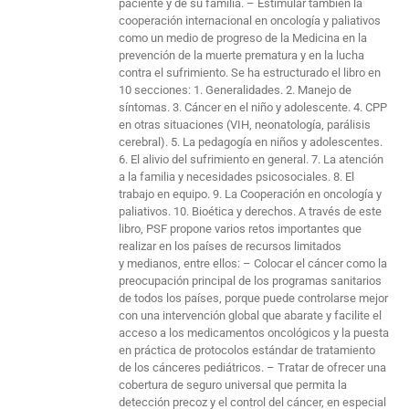
paciente y de su familia. – Estimular también la
cooperación internacional en oncología y paliativos
como un medio de progreso de la Medicina en la
prevención de la muerte prematura y en la lucha
contra el sufrimiento. Se ha estructurado el libro en
10 secciones: 1. Generalidades. 2. Manejo de
síntomas. 3. Cáncer en el niño y adolescente. 4. CPP
en otras situaciones (VIH, neonatología, parálisis
cerebral). 5. La pedagogía en niños y adolescentes.
6. El alivio del sufrimiento en general. 7. La atención
a la familia y necesidades psicosociales. 8. El
trabajo en equipo. 9. La Cooperación en oncología y
paliativos. 10. Bioética y derechos. A través de este
libro, PSF propone varios retos importantes que
realizar en los países de recursos limitados
y medianos, entre ellos: – Colocar el cáncer como la
preocupación principal de los programas sanitarios
de todos los países, porque puede controlarse mejor
con una intervención global que abarate y facilite el
acceso a los medicamentos oncológicos y la puesta
en práctica de protocolos estándar de tratamiento
de los cánceres pediátricos. – Tratar de ofrecer una
cobertura de seguro universal que permita la
detección precoz y el control del cáncer, en especial