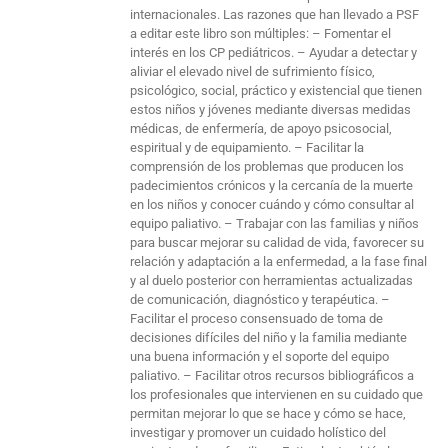
internacionales. Las razones que han llevado a PSF
a editar este libro son múltiples: – Fomentar el
interés en los CP pediátricos. – Ayudar a detectar y
aliviar el elevado nivel de sufrimiento físico,
psicológico, social, práctico y existencial que tienen
estos niños y jóvenes mediante diversas medidas
médicas, de enfermería, de apoyo psicosocial,
espiritual y de equipamiento. – Facilitar la
comprensión de los problemas que producen los
padecimientos crónicos y la cercanía de la muerte
en los niños y conocer cuándo y cómo consultar al
equipo paliativo. – Trabajar con las familias y niños
para buscar mejorar su calidad de vida, favorecer su
relación y adaptación a la enfermedad, a la fase final
y al duelo posterior con herramientas actualizadas
de comunicación, diagnóstico y terapéutica. –
Facilitar el proceso consensuado de toma de
decisiones difíciles del niño y la familia mediante
una buena información y el soporte del equipo
paliativo. – Facilitar otros recursos bibliográficos a
los profesionales que intervienen en su cuidado que
permitan mejorar lo que se hace y cómo se hace,
investigar y promover un cuidado holístico del