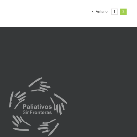
Anterior
1
2