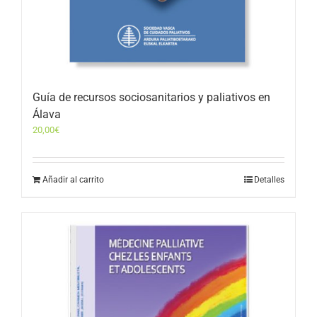
Guía de recursos sociosanitarios y paliativos en
Álava
20,00
€
Añadir al carrito
Detalles