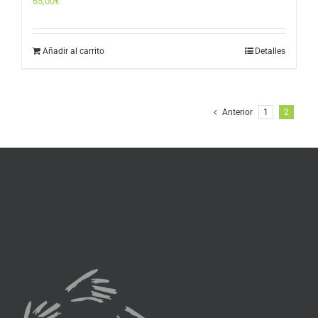
65,00
€
Añadir al carrito
Detalles
Anterior
1
2