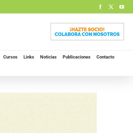
Facebook
X
You
Cursos
Links
Noticias
Publicaciones
Contacto