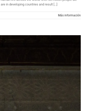
e in developing countries and result [...]
Más información