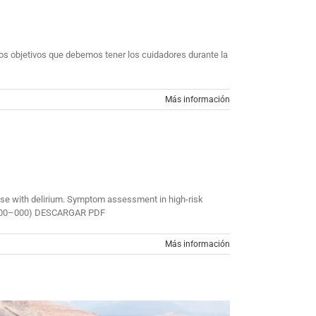
 los objetivos que debemos tener los cuidadores durante la
Más información
hose with delirium. Symptom assessment in high-risk
 38:000–000) DESCARGAR PDF
Más información