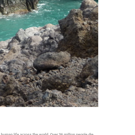
uman life across the world. Over 36 million people die