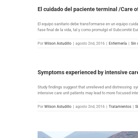
El cuidado del paciente terminal /Care o
El equipo sanitario debe transformarse en un equipo cuida
fase final de la vida, tal y como promulgó el Subcomité Eur
Por
Wilson Astudillo
|
agosto 2nd, 2016
|
Enfermería
|
Sin
Symptoms experienced by intensive care u
Study findings suggest that unrelieved and distressing sy
intensive care unit patients may lead to more focused i
Por
Wilson Astudillo
|
agosto 2nd, 2016
|
Tratamientos
|
S