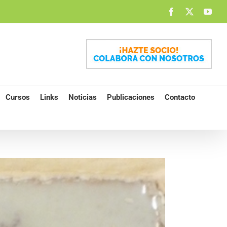
Facebook
X
You
Cursos
Links
Noticias
Publicaciones
Contacto