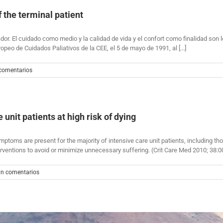
f the terminal patient
dor. El cuidado como medio y la calidad de vida y el confort como finalidad son
opeo de Cuidados Paliativos de la CEE, el 5 de mayo de 1991, al [...]
 comentarios
nit patients at high risk of dying
mptoms are present for the majority of intensive care unit patients, including t
nterventions to avoid or minimize unnecessary suffering. (Crit Care Med 2010;
in comentarios