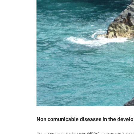
Non comunicable diseases in the develo
Non-communicable diseases (NCDs) such as cardiovascular 